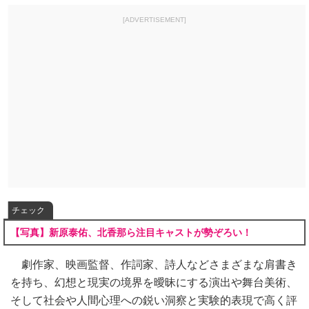
[ADVERTISEMENT]
チェック
【写真】新原泰佑、北香那ら注目キャストが勢ぞろい！
劇作家、映画監督、作詞家、詩人などさまざまな肩書き
を持ち、幻想と現実の境界を曖昧にする演出や舞台美術、
そして社会や人間心理への鋭い洞察と実験的表現で高く評