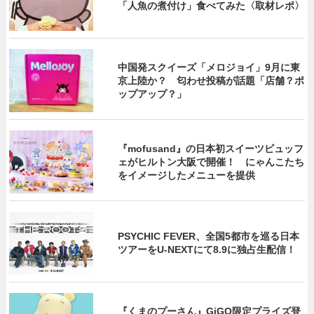
「人魚の煮付け」食べてみた〈取材レポ〉
中国発スクイーズ「メロジョイ」9月に東
京上陸か？ 匂わせ投稿が話題「店舗？ポ
ップアップ？」
『mofusand』の日本初スイーツビュッフ
ェがヒルトン大阪で開催！ にゃんこたち
をイメージしたメニューを提供
PSYCHIC FEVER、全国5都市を巡る日本
ツアーをU‐NEXTにて8.9に独占生配信！
『くまのプーさん』GiGO限定プライズ登