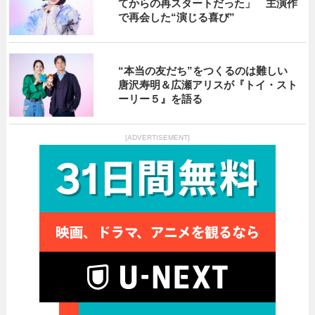
てからの再スタートだった」 主演作
で再会した“演じる喜び”
“本当の友だち”をつくるのは難しい
唐沢寿明＆広瀬アリスが『トイ・スト
ーリー５』を語る
[ADVERTISEMENT]