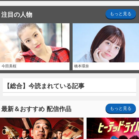
注目の人物
もっと見る
今田美桜
橋本環奈
【総合】今読まれている記事
最新＆おすすめ 配信作品
もっと見る