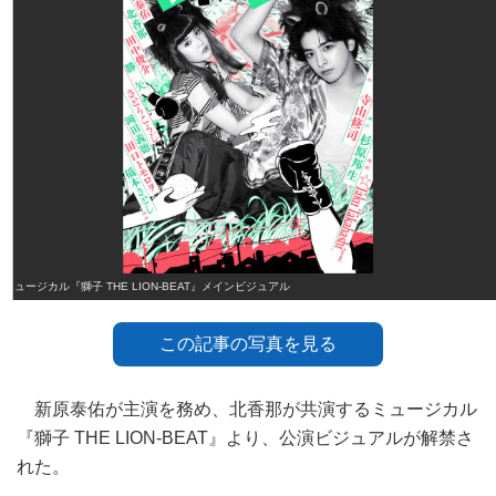
ミュージカル『獅子 THE LION-BEAT』メインビジュアル
この記事の写真を見る
新原泰佑が主演を務め、北香那が共演するミュージカル
『獅子 THE LION-BEAT』より、公演ビジュアルが解禁さ
れた。