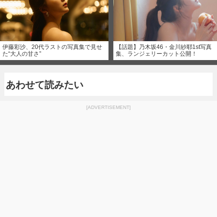
伊藤彩沙、20代ラストの写真集で見せ
【話題】乃木坂46・金川紗耶1st写真
た“大人の甘さ”
集、ランジェリーカット公開！
あわせて読みたい
[ADVERTISEMENT]