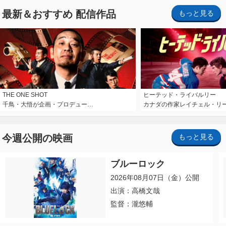
最新＆おすすめ 配信作品
もっと見る
THE ONE SHOT
ヒーテッド・ライバルリー
千鳥・大悟が企画・プロデュー…
カナダの作家レイチェル・リ
今週公開の映画
もっと見る
ブルーロック
2026年08月07日（金）公開
出演：高橋文哉
監督：瀧悠輔