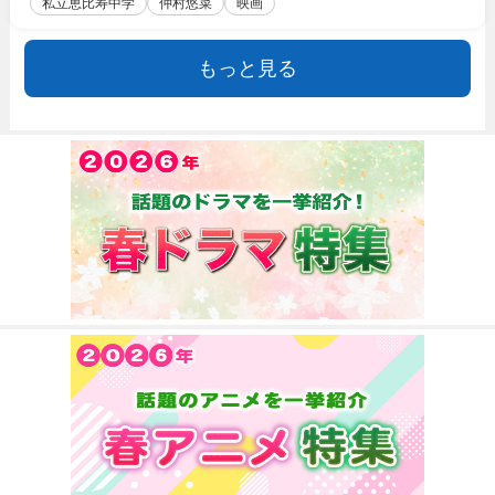
私立恵比寿中学
仲村悠菜
映画
もっと見る