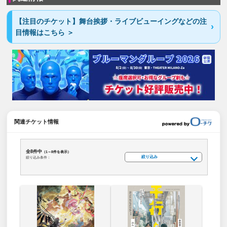
【注目のチケット】舞台挨拶・ライブビューイングなどの注
目情報はこちら ＞
関連チケット情報
全8件中
（1～8件を表示）
絞り込み
絞り込み条件：