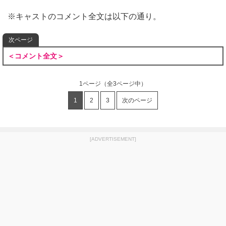
※キャストのコメント全文は以下の通り。
次ページ
＜コメント全文＞
1ページ
（全3ページ中）
1
2
3
次のページ
[ADVERTISEMENT]