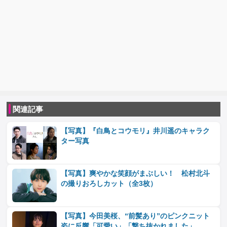
関連記事
【写真】『白鳥とコウモリ』井川遥のキャラク
ター写真
【写真】爽やかな笑顔がまぶしい！ 松村北斗
の撮りおろしカット（全3枚）
【写真】今田美桜、“前髪あり”のピンクニット
姿に反響「可愛い」「撃ち抜かれました」