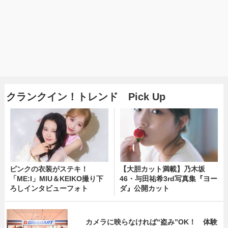
クランクイン！トレンド Pick Up
ピンクの衣装がステキ！
【大胆カット満載】乃木坂
「ME:I」MIU＆KEIKO撮り下
46・与田祐希3rd写真集『ヨー
ろしインタビューフォト
ダ』公開カット
カメラに映らなければ“盗み”OK！ 体験