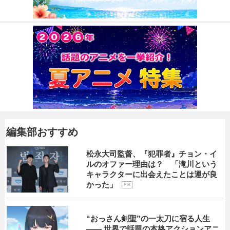
編集部おすすめ
松永大司監督、『犯罪者』チョン・イ
ルのオファー理由は？ 「滝川という
キャラクターに出会えたことは運が良
かった」
P R
“おっさん剣聖”の一太刀に宿る人生
―― 世界で話題の本格アクションアニ