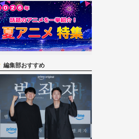
編集部おすすめ