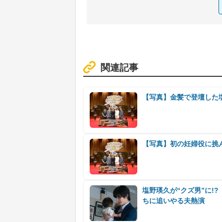
関連記事
【写真】金髪で登壇した
【写真】初の妊婦役に挑
塩野瑛久が“クズ男”に!
ちに追いやる夫熱演