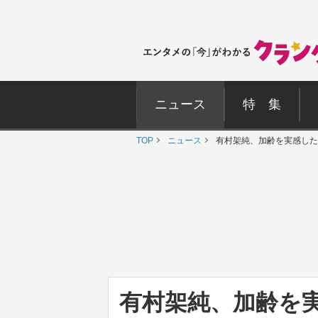
ニュース
特 集
TOP
ニュース
有村架純、加齢を実感した
有村架純、加齢を