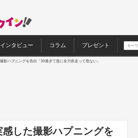
インタビュー
コラム
プレゼント
撮影ハプニングを告白「30過ぎて急に全力疾走って危ない」
実感した撮影ハプニングを