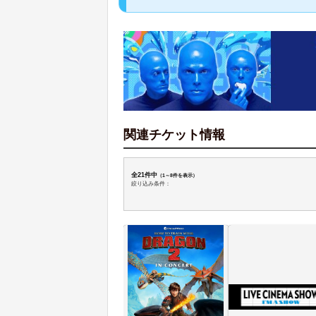
関連チケット情報
全21件中
（1～8件を表示）
絞り込み条件：