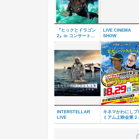
『ヒックとドラゴン
LIVE CINEMA
2』in コンサート＜
SHOW
アニメ版2作目＞
INTERSTELLAR
キネマかわにしプ
LIVE
ミアム上映会第２
弾 栄光のバック
ーム