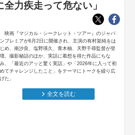
に全力疾走って危ない」
映画『マジカル・シークレット・ツアー』のジャパ
ンプレミアが6月2日に開催され、主演の有村架純をは
じめ、南沙良、塩野瑛久、青木柚、天野千尋監督が登
壇。撮影秘話のほか、実話に着想を得た作品にちな
み、「最近のアッと驚く実話」や「2026年に入って初
めてチャレンジしたこと」をテーマにトークを繰り広
げた。
全文を読む