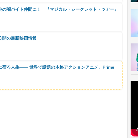
純の闇バイト仲間に！ 『マジカル・シークレット・ツアー』
公開の最新映画情報
に宿る人生―― 世界で話題の本格アクションアニメ、Prime