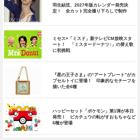
羽生結弦、2027年版カレンダー発売決
定！ 全カット完全撮り下ろしで制作
ミセス×「ミスド」新テレビCM放映スタ
ート！ 「ミスタードーナツ♪」の替え歌
に初挑戦
『星の王子さま』の“アートプレート”がカ
プセルトイに登場！ 印象的なモチーフを
描いた全6種
ハッピーセット「ポケモン」第1弾が本日
発売！ ピカチュウの転がすおもちゃなど
6種が登場