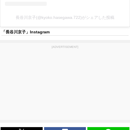
長谷川京子(@kyoko.hasegawa.722)がシェアした投稿
「長谷川京子」Instagram
[ADVERTISEMENT]