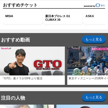
おすすめチケット
MISIA
新日本プロレス G1
ASKA
CLIMAX 36
おすすめ動画
もっと見る
『GTO』連ドラが28年ぶり復活
東京ディズニーシー25周年イ
注目の人物
もっと見る