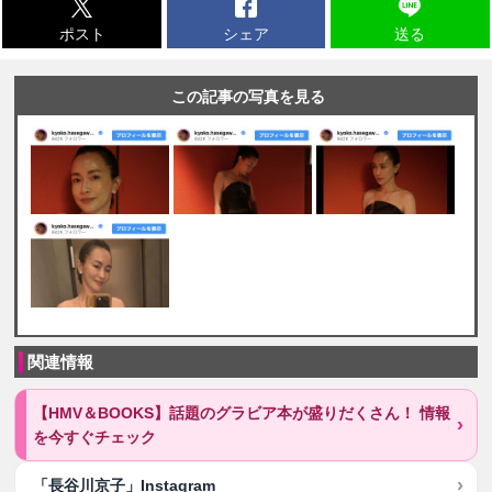
ポスト
シェア
送る
この記事の写真を見る
関連情報
【HMV＆BOOKS】話題のグラビア本が盛りだくさん！ 情報
を今すぐチェック
「長谷川京子」Instagram