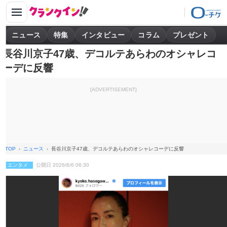
ニュース
特集
インタビュー
コラム
プレゼント
長谷川京子47歳、デコルテあらわのオシャレコ
ーデに反響
[ADVERTISEMENT]
TOP
ニュース
長谷川京子47歳、デコルテあらわのオシャレコーデに反響
エンタメ
公開日 2026/6/6 06:30