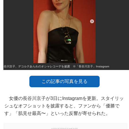
長谷川京子、デコルテあらわのオシャレコーデを披露 ※「長谷川京子」Instagram
この記事の写真を見る
女優の長谷川京子が3日にInstagramを更新。スタイリッ
シュなオフショットを披露すると、ファンから「優勝で
す」「肌見せ最高〜」といった反響が寄せられた。