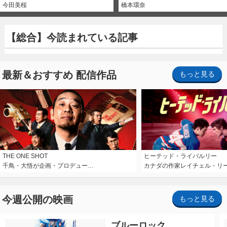
今田美桜
橋本環奈
【総合】今読まれている記事
最新＆おすすめ 配信作品
もっと見る
THE ONE SHOT
ヒーテッド・ライバルリー
千鳥・大悟が企画・プロデュー…
カナダの作家レイチェル・リ
今週公開の映画
もっと見る
ブルーロック