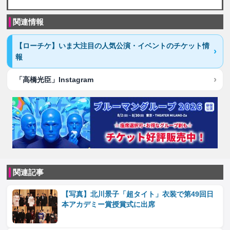
関連情報
【ローチケ】いま大注目の人気公演・イベントのチケット情
報
「高橋光臣」Instagram
関連記事
【写真】北川景子「超タイト」衣装で第49回日
本アカデミー賞授賞式に出席