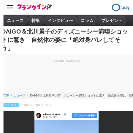
ニュース
特集
インタビュー
コラム
プレゼント
DAIGO＆北川景子のディズニーシー満喫ショッ
トに驚き 自然体の姿に「絶対身バレしてそ
う」
[ADVERTISEMENT]
TOP
ニュース
DAIGO＆北川景子のディズニーシー満喫ショットに驚き 自然体の姿に「絶
エンタメ
公開日 2026/6/7 12:00