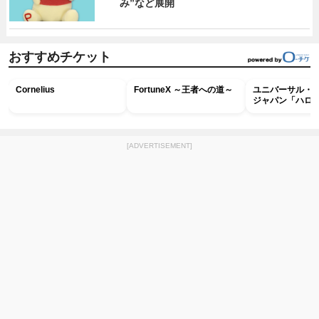
み”など展開
おすすめチケット
Cornelius
FortuneX ～王者への道～
ユニバーサル・
ジャパン「ハロ
ホラー・ナイト 
ナイト～パス」
[ADVERTISEMENT]