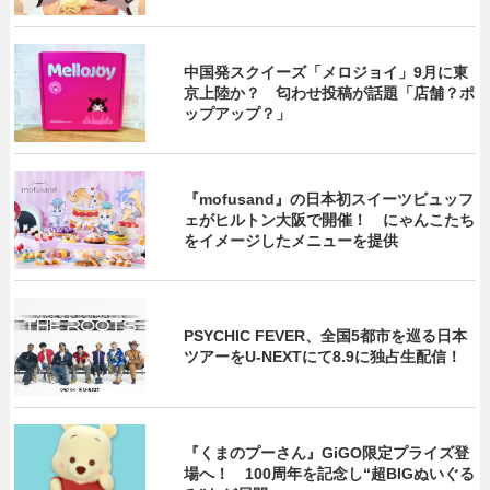
中国発スクイーズ「メロジョイ」9月に東
京上陸か？ 匂わせ投稿が話題「店舗？ポ
ップアップ？」
『mofusand』の日本初スイーツビュッフ
ェがヒルトン大阪で開催！ にゃんこたち
をイメージしたメニューを提供
PSYCHIC FEVER、全国5都市を巡る日本
ツアーをU‐NEXTにて8.9に独占生配信！
『くまのプーさん』GiGO限定プライズ登
場へ！ 100周年を記念し“超BIGぬいぐる