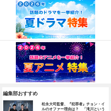
編集部おすすめ
松永大司監督、『犯罪者』チョン・イ
ルのオファー理由は？ 「滝川という