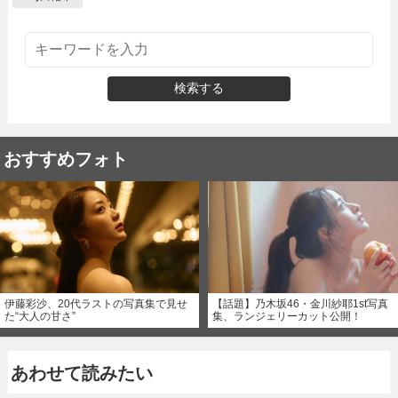
検索する
おすすめフォト
伊藤彩沙、20代ラストの写真集で見せ
【話題】乃木坂46・金川紗耶1st写真
た“大人の甘さ”
集、ランジェリーカット公開！
あわせて読みたい