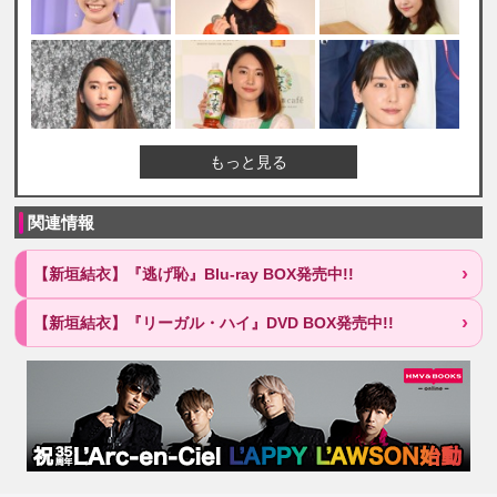
もっと見る
関連情報
【新垣結衣】『逃げ恥』Blu-ray BOX発売中!!
【新垣結衣】『リーガル・ハイ』DVD BOX発売中!!