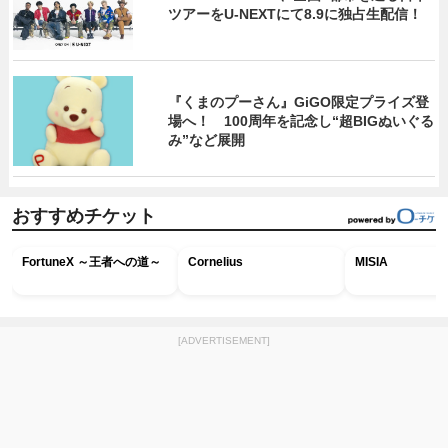
ツアーをU‐NEXTにて8.9に独占生配信！
『くまのプーさん』GiGO限定プライズ登
場へ！ 100周年を記念し“超BIGぬいぐる
み”など展開
おすすめチケット
FortuneX ～王者への道～
Cornelius
MISIA
[ADVERTISEMENT]