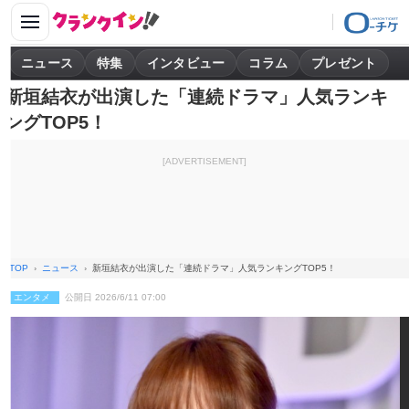
ニュース
特集
インタビュー
コラム
プレゼント
新垣結衣が出演した「連続ドラマ」人気ランキ
ングTOP5！
[ADVERTISEMENT]
TOP
ニュース
新垣結衣が出演した「連続ドラマ」人気ランキングTOP5！
エンタメ
公開日 2026/6/11 07:00