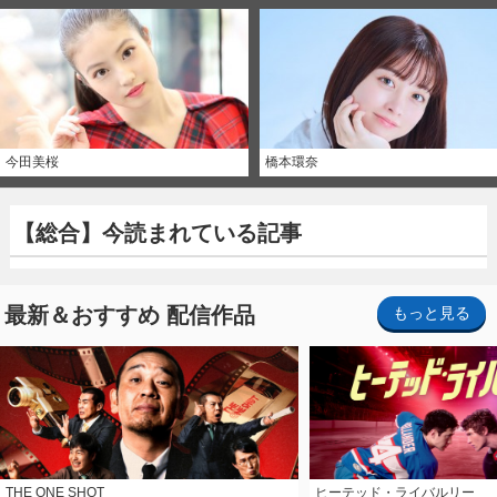
今田美桜
橋本環奈
【総合】今読まれている記事
最新＆おすすめ 配信作品
もっと見る
THE ONE SHOT
ヒーテッド・ライバルリー