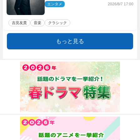
エンタメ
2026/8/7 17:00
吉見友貴
音楽
クラシック
もっと見る