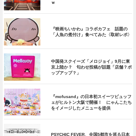
ｗ
『映画ちいかわ』コラボカフェ 話題の
「人魚の煮付け」食べてみた〈取材レポ〉
中国発スクイーズ「メロジョイ」9月に東
京上陸か？ 匂わせ投稿が話題「店舗？ポ
ップアップ？」
『mofusand』の日本初スイーツビュッフ
ェがヒルトン大阪で開催！ にゃんこたち
をイメージしたメニューを提供
PSYCHIC FEVER、全国5都市を巡る日本