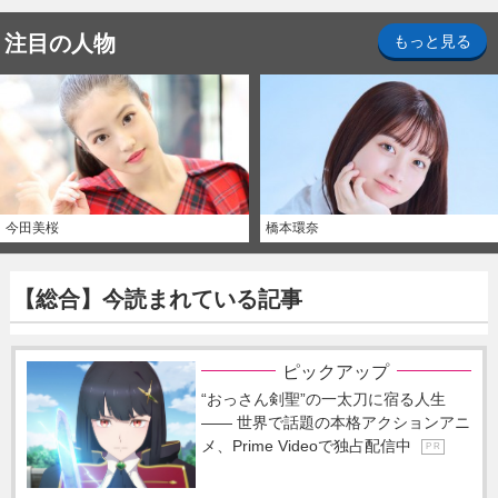
注目の人物
もっと見る
今田美桜
橋本環奈
【総合】今読まれている記事
ピックアップ
“おっさん剣聖”の一太刀に宿る人生
―― 世界で話題の本格アクションアニ
メ、Prime Videoで独占配信中
P R