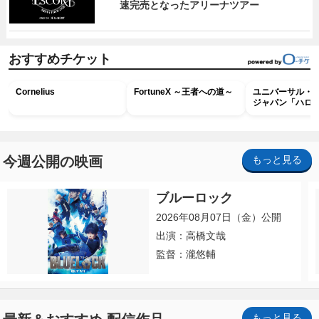
速完売となったアリーナツアー
おすすめチケット
Cornelius
FortuneX ～王者への道～
ユニバーサル・
ジャパン「ハロ
ホラー・ナイト 
ナイト～パス」
今週公開の映画
もっと見る
ブルーロック
2026年08月07日（金）公開
出演：高橋文哉
監督：瀧悠輔
もっと見る