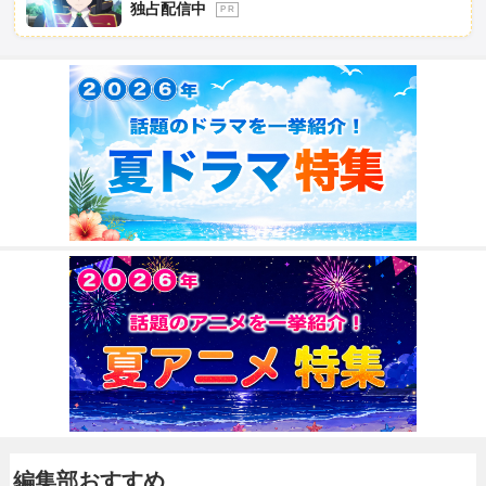
独占配信中
P R
編集部おすすめ