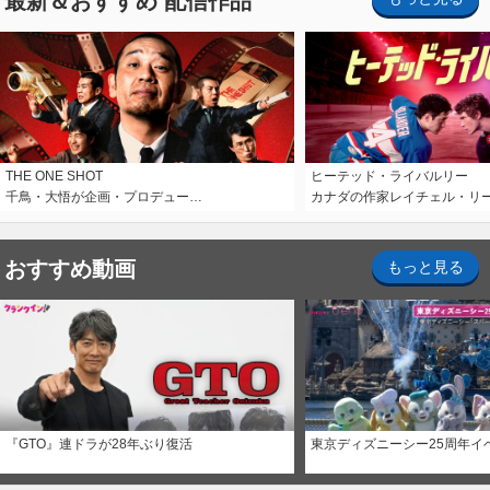
最新＆おすすめ 配信作品
THE ONE SHOT
ヒーテッド・ライバルリー
千鳥・大悟が企画・プロデュー…
カナダの作家レイチェル・リ
おすすめ動画
もっと見る
『GTO』連ドラが28年ぶり復活
東京ディズニーシー25周年イ