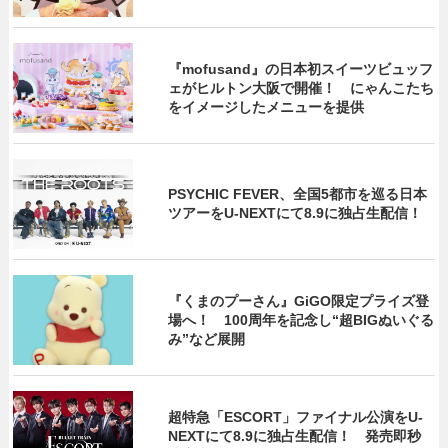
『mofusand』の日本初スイーツビュッフ
ェがヒルトン大阪で開催！ にゃんこたち
をイメージしたメニューを提供
PSYCHIC FEVER、全国5都市を巡る日本
ツアーをU‐NEXTにて8.9に独占生配信！
『くまのプーさん』GiGO限定プライズ登
場へ！ 100周年を記念し“超BIGぬいぐる
み”など展開
超特急「ESCORT」ファイナル公演をU-
NEXTにて8.9に独占生配信！ 発売即秒