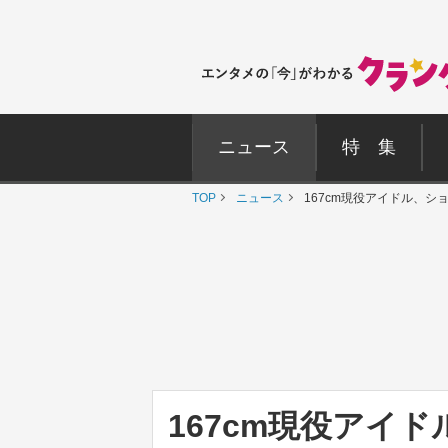
ニュース
特 集
TOP
ニュース
167cm現役アイドル、
167cm現役アイ