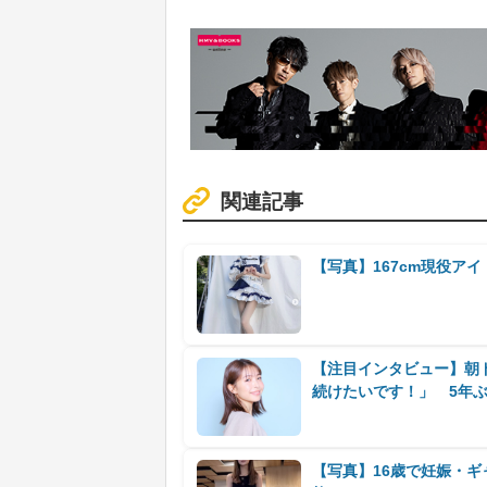
関連記事
【写真】167cm現役ア
【注目インタビュー】朝
続けたいです！」 5年
【写真】16歳で妊娠・ギ