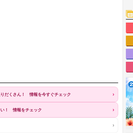
が盛りだくさん！ 情報を今すぐチェック
ろい！ 情報をチェック