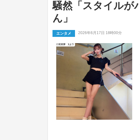
騒然「スタイルが
ん」
2026年6月17日 18時00分
エンタメ