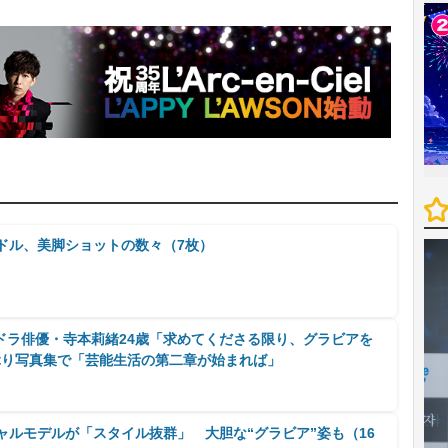
イドル、美脚ショットの数々（7枚）
ドラ俳優・寺本莉緒24歳「求めてくださる限り、グラビアを
ぶり写真集で「芸能生活の第二章が始まれば」
ャルモデルが「スタイル抜群」 大胆な“グラビア”姿も（16