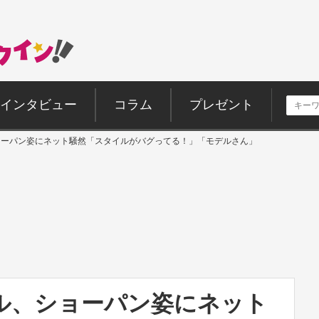
インタビュー
コラム
プレゼント
ショーパン姿にネット騒然「スタイルがバグってる！」「モデルさん」
ドル、ショーパン姿にネット