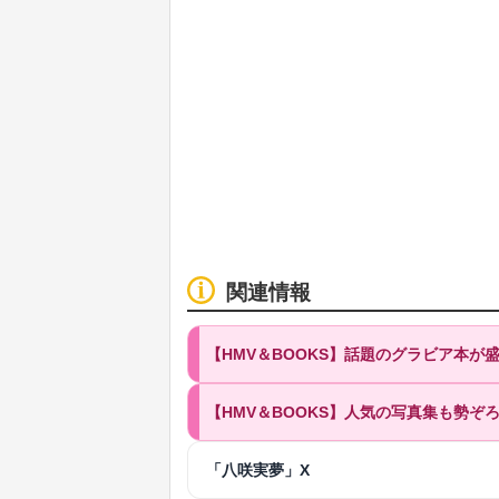
関連情報
【HMV＆BOOKS】話題のグラビア本
【HMV＆BOOKS】人気の写真集も勢ぞ
「八咲実夢」X