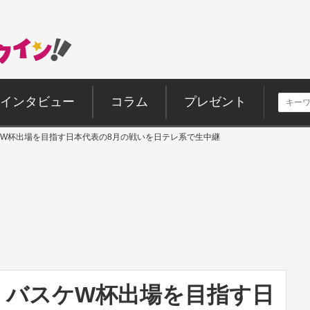
インタビュー
コラム
プレゼント
W杯出場を目指す日本代表の8月の戦いを日テレ系で生中継
 バスケW杯出場を目指す日