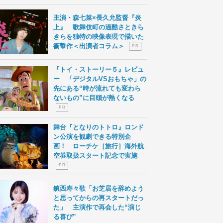
主演・森七菜×長久允監督『炎
上』 歌舞伎町の過酷さときら
きらを独特の映像表現で描いた
衝撃作＜出演者コラム＞
P R
『トイ・ストーリー５』レビュ
ー 「デジタルVSおもちゃ」の
先にある“時が流れても変わら
ないもの”に目頭が熱くなる
P R
舞台『となりのトトロ』ロンド
ン公演を観劇できる特別企
画！ ローチケ［旅行］海外航
空券取扱スタート記念で実施
P R
鎮西寿々歌「お芝居を辞めよう
と思ってからの再スタートだっ
た」 主演作で再会した“演じ
る喜び”