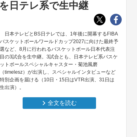
いを日テレ系で生中継
日本テレビとBS日テレでは、1年後に開幕するFIBA
バスケットボールワールドカップ2027に向けた最終予
選など、8月に行われるバスケットボール日本代表注
目の3試合を生中継。3試合とも、日本テレビ系バスケ
ットボールスペシャルキャスター・菊池風磨
（timelesz）が出演し、スペシャルインタビューなど
特別企画を届ける（10日・15日はVTR出演、31日は
生出演）。
全文を読む