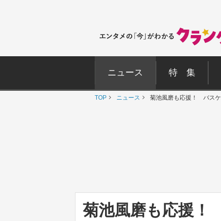
ニュース
特 集
TOP
ニュース
菊池風磨も応援！ バスケ
菊池風磨も応援！