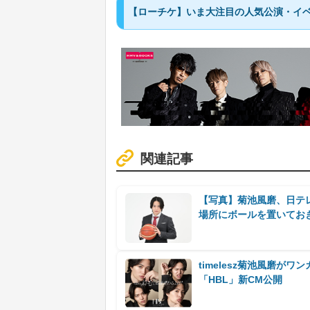
【ローチケ】いま大注目の人気公演・イ
関連記事
【写真】菊池風磨、日テレ
場所にボールを置いてお
timelesz菊池風磨が
「HBL」新CM公開