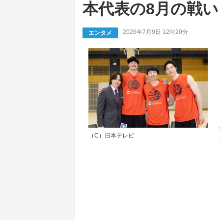
本代表の8月の戦
2026年7月9日 12時20分
エンタメ
（C）日本テレビ