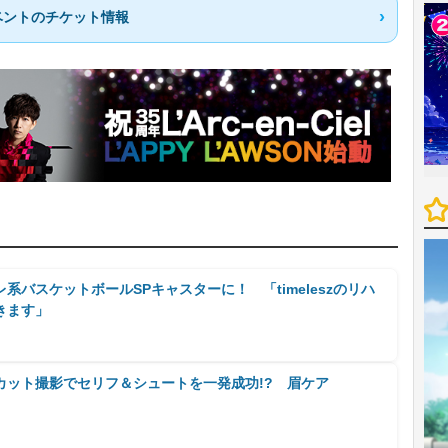
ベントのチケット情報
系バスケットボールSPキャスターに！ 「timeleszのリハ
きます」
ワンカット撮影でセリフ＆シュートを一発成功!? 眉ケア