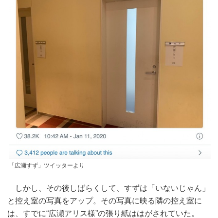
「広瀬すず」ツイッターより
しかし、その後しばらくして、すずは「いないじゃん」
と控え室の写真をアップ。その写真に映る隣の控え室に
は、すでに“広瀬アリス様”の張り紙ははがされていた。