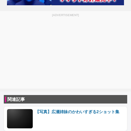
[ADVERTISEMENT]
関連記事
【写真】広瀬姉妹のかわいすぎる2ショット集