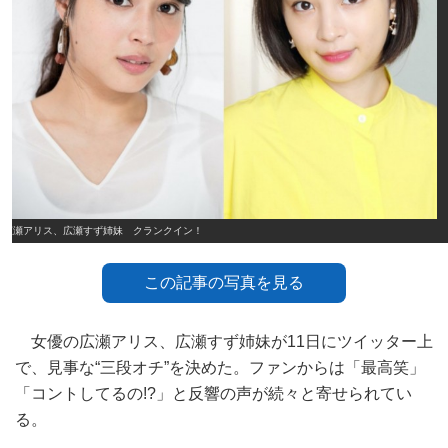
広瀬アリス、広瀬すず姉妹 クランクイン！
この記事の写真を見る
女優の広瀬アリス、広瀬すず姉妹が11日にツイッター上
で、見事な“三段オチ”を決めた。ファンからは「最高笑」
「コントしてるの!?」と反響の声が続々と寄せられてい
る。