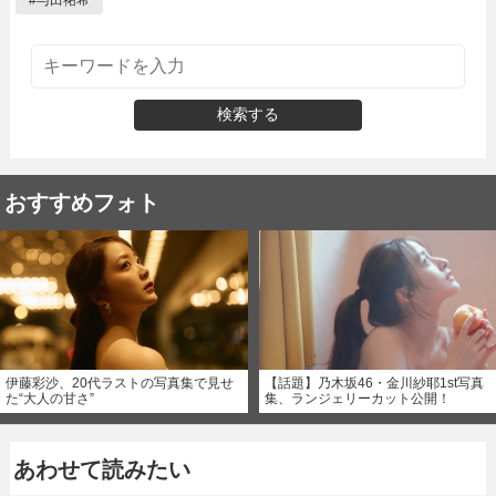
#
与田祐希
検索する
おすすめフォト
伊藤彩沙、20代ラストの写真集で見せ
【話題】乃木坂46・金川紗耶1st写真
た“大人の甘さ”
集、ランジェリーカット公開！
あわせて読みたい