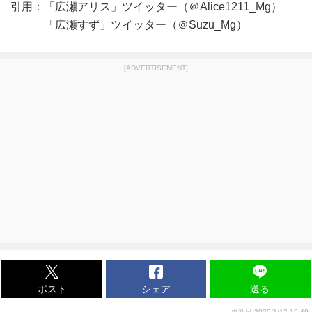
引用：「広瀬アリス」ツイッター（＠Alice1211_Mg）
「広瀬すず」ツイッター（＠Suzu_Mg）
[ADVERTISEMENT]
ポスト
シェア
送る
更新日 2020/1/12 16:49