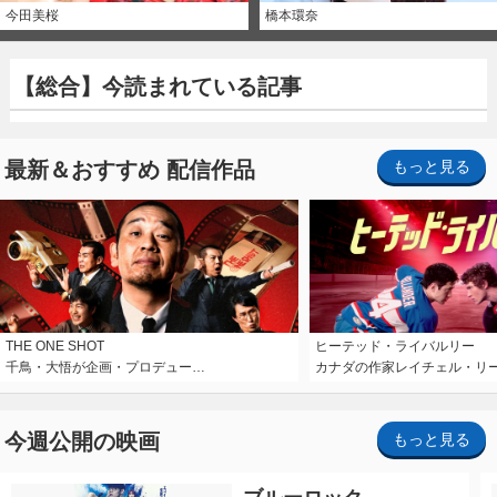
今田美桜
橋本環奈
【総合】今読まれている記事
最新＆おすすめ 配信作品
もっと見る
THE ONE SHOT
ヒーテッド・ライバルリー
千鳥・大悟が企画・プロデュー…
カナダの作家レイチェル・リ
今週公開の映画
もっと見る