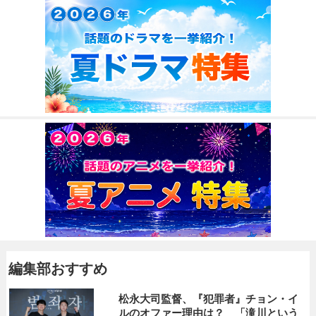
編集部おすすめ
松永大司監督、『犯罪者』チョン・イ
ルのオファー理由は？ 「滝川という