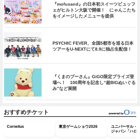
『mofusand』の日本初スイーツビュッフ
ェがヒルトン大阪で開催！ にゃんこたち
をイメージしたメニューを提供
PSYCHIC FEVER、全国5都市を巡る日本
ツアーをU‐NEXTにて8.9に独占生配信！
『くまのプーさん』GiGO限定プライズ登
場へ！ 100周年を記念し“超BIGぬいぐる
み”など展開
おすすめチケット
Cornelius
東京ゲームショウ2026
ユニバーサル・
ジャパン「ハロ
ホラー・ナイト 