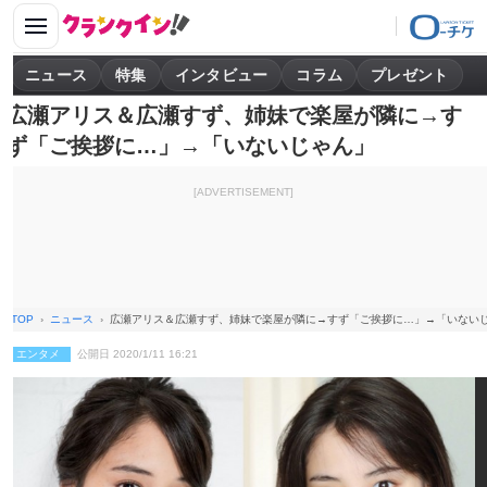
ニュース
特集
インタビュー
コラム
プレゼント
広瀬アリス＆広瀬すず、姉妹で楽屋が隣に→す
ず「ご挨拶に…」→「いないじゃん」
[ADVERTISEMENT]
TOP
ニュース
広瀬アリス＆広瀬すず、姉妹で楽屋が隣に→すず「ご挨拶に…」→「いない
エンタメ
公開日 2020/1/11 16:21