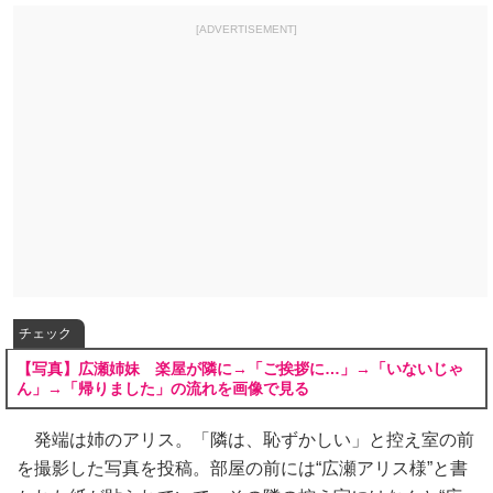
[ADVERTISEMENT]
チェック
【写真】広瀬姉妹 楽屋が隣に→「ご挨拶に…」→「いないじゃ
ん」→「帰りました」の流れを画像で見る
発端は姉のアリス。「隣は、恥ずかしい」と控え室の前
を撮影した写真を投稿。部屋の前には“広瀬アリス様”と書