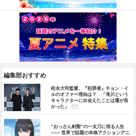
編集部おすすめ
松永大司監督、『犯罪者』チョン・イ
ルのオファー理由は？ 「滝川という
キャラクターに出会えたことは運が良
かった」
P R
“おっさん剣聖”の一太刀に宿る人生
―― 世界で話題の本格アクションアニ