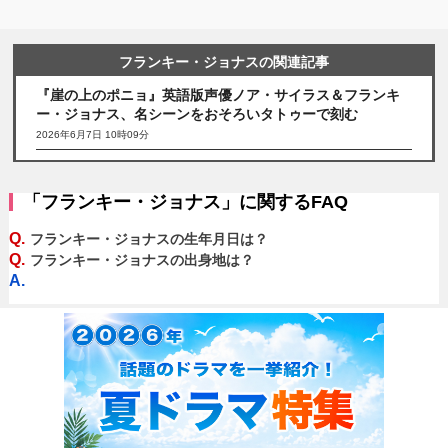
フランキー・ジョナスの関連記事
『崖の上のポニョ』英語版声優ノア・サイラス＆フランキ
ー・ジョナス、名シーンをおそろいタトゥーで刻む
2026年6月7日 10時09分
「フランキー・ジョナス」に関するFAQ
Q.
フランキー・ジョナスの生年月日は？
Q.
フランキー・ジョナスの出身地は？
A.