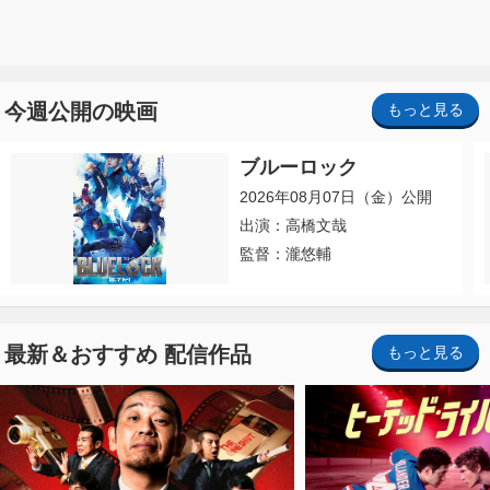
今週公開の映画
もっと見る
ブルーロック
2026年08月07日（金）公開
出演：高橋文哉
監督：瀧悠輔
最新＆おすすめ 配信作品
もっと見る