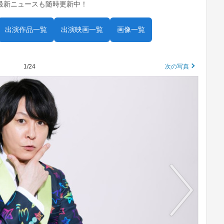
最新ニュースも随時更新中！
出演作品一覧
出演映画一覧
画像一覧
1/24
次の写真