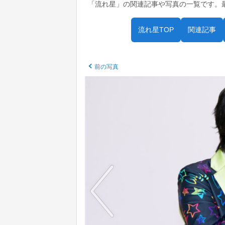
「流れ星」の関連記事や写真の一覧です。
流れ星TOP
関連記事
前の写真