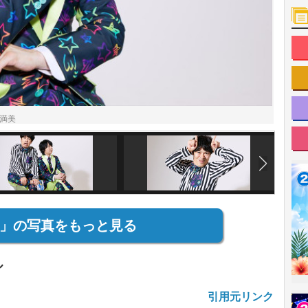
満美
」の写真をもっと見る
ル
引用元リンク