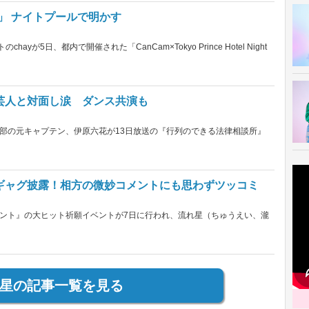
」 ナイトプールで明かす
yが5日、都内で開催された「CanCam×Tokyo Prince Hotel Night
芸人と対面し涙 ダンス共演も
部の元キャプテン、伊原六花が13日放送の『行列のできる法律相談所』
…
ギャグ披露！相方の微妙コメントにも思わずツッコミ
ント』の大ヒット祈願イベントが7日に行われ、流れ星（ちゅうえい、瀧
星の記事一覧を見る