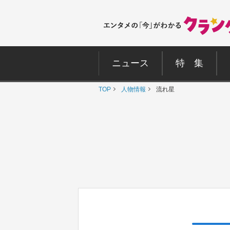
ニュース
特 集
TOP
人物情報
流れ星