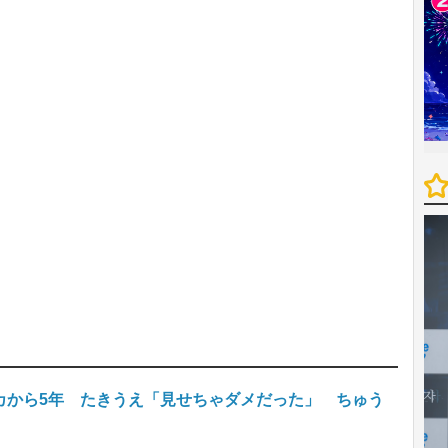
カから5年 たきうえ「見せちゃダメだった」 ちゅう