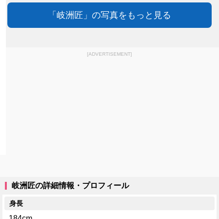
「岐洲匠」の写真をもっと見る
[ADVERTISEMENT]
岐洲匠の詳細情報・プロフィール
身長
184cm