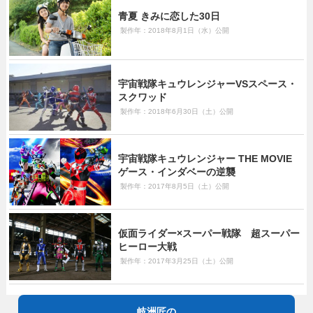
青夏 きみに恋した30日
製作年：2018年8月1日（水）公開
宇宙戦隊キュウレンジャーVSスペース・
スクワッド
製作年：2018年6月30日（土）公開
宇宙戦隊キュウレンジャー THE MOVIE
ゲース・インダベーの逆襲
製作年：2017年8月5日（土）公開
仮面ライダー×スーパー戦隊 超スーパー
ヒーロー大戦
製作年：2017年3月25日（土）公開
岐洲匠の