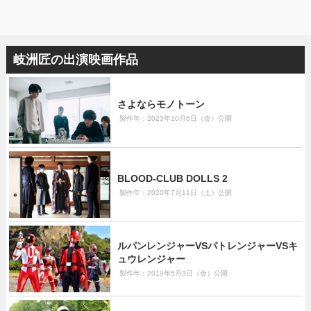
岐洲匠の出演映画作品
さよならモノトーン
製作年：2023年10月6日（金）公開
BLOOD-CLUB DOLLS 2
製作年：2020年7月11日（土）公開
ルパンレンジャーVSパトレンジャーVSキ
ュウレンジャー
製作年：2019年5月3日（金）公開