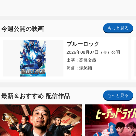
今週公開の映画
もっと見る
ブルーロック
2026年08月07日（金）公開
出演：高橋文哉
監督：瀧悠輔
最新＆おすすめ 配信作品
もっと見る