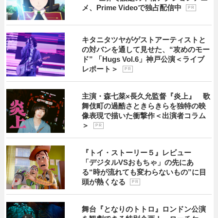
メ、Prime Videoで独占配信中
P R
キタニタツヤがゲストアーティストと
の対バンを通して見せた、“攻めのモー
ド” 「Hugs Vol.6」神戸公演＜ライブ
レポート＞
P R
主演・森七菜×長久允監督『炎上』 歌
舞伎町の過酷さときらきらを独特の映
像表現で描いた衝撃作＜出演者コラム
＞
P R
『トイ・ストーリー５』レビュー
「デジタルVSおもちゃ」の先にあ
る“時が流れても変わらないもの”に目
頭が熱くなる
P R
舞台『となりのトトロ』ロンドン公演