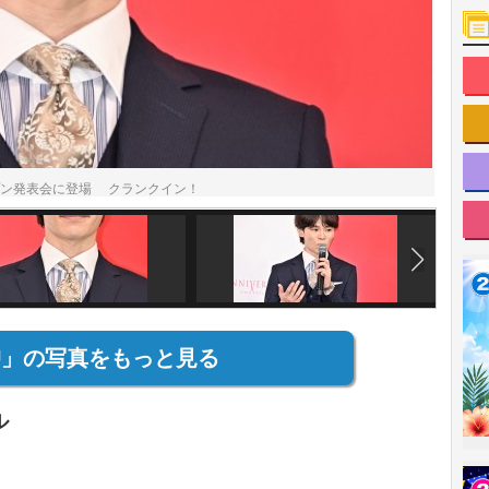
ープン発表会に登場 クランクイン！
SU」の写真をもっと見る
ル