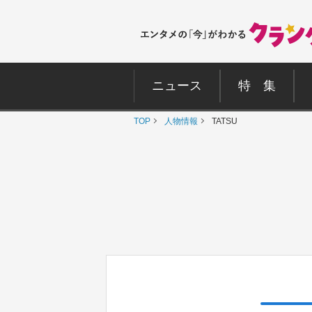
ニュース
特 集
TOP
人物情報
TATSU