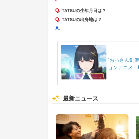
Q.
TATSUの生年月日は？
Q.
TATSUの出身地は？
A.
“おっさん剣
ョンアニメ、Pr
最新ニュース