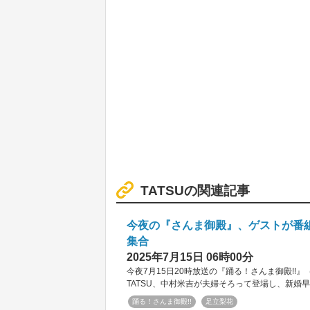
TATSUの関連記事
今夜の『さんま御殿』、ゲストが番
集合
2025年7月15日 06時00分
今夜7月15日20時放送の『踊る！さんま御殿!
TATSU、中村米吉が夫婦そろって登場し、新婚
踊る！さんま御殿!!
足立梨花