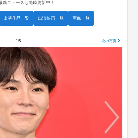
。最新ニュースも随時更新中！
出演作品一覧
出演映画一覧
画像一覧
1/5
次の写真