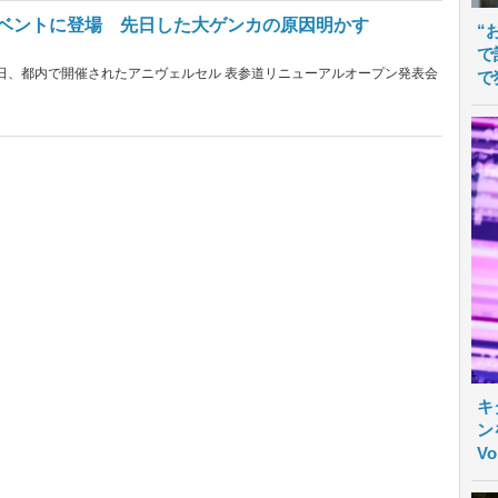
イベントに登場 先日した大ゲンカの原因明かす
“
で
7日、都内で開催されたアニヴェルセル 表参道リニューアルオープン発表会
で
キ
ン
V