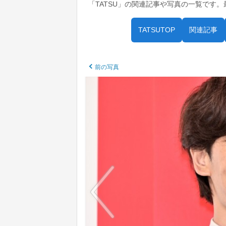
「TATSU」の関連記事や写真の一覧です
TATSUTOP
関連記事
前の写真