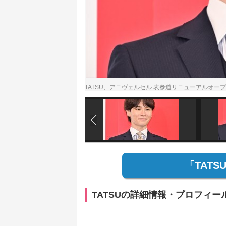
TATSU、アニヴェルセル 表参道リニューアルオ
「TAT
TATSUの詳細情報・プロフィー