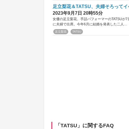
足立梨花＆TATSU、夫婦そろって
2023年9月7日 20時55分
女優の足立梨花、手話パフォーマーのTATSUが
に夫婦で出席。今年6月に結婚を発表した二人…
足立梨花
TATSU
「TATSU」に関するFAQ