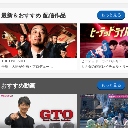
最新＆おすすめ 配信作品
もっと見る
THE ONE SHOT
ヒーテッド・ライバルリー
千鳥・大悟が企画・プロデュー…
カナダの作家レイチェル・リ
おすすめ動画
もっと見る