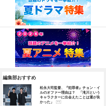
編集部おすすめ
松永大司監督、『犯罪者』チョン・イ
ルのオファー理由は？ 「滝川という
キャラクターに出会えたことは運が良
かった」
P R