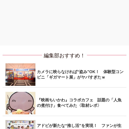
編集部おすすめ！
カメラに映らなければ“盗み”OK！ 体験型コン
ビニ「ギガマート展」がヤバすぎたｗ
『映画ちいかわ』コラボカフェ 話題の「人魚
の煮付け」食べてみた〈取材レポ〉
アドビが新たな“推し活”を実現！ ファンが生