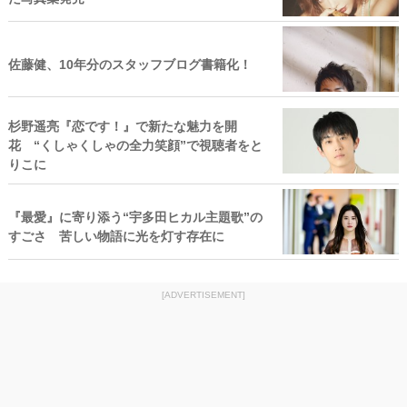
佐藤健、10年分のスタッフブログ書籍化！
杉野遥亮『恋です！』で新たな魅力を開
花 “くしゃくしゃの全力笑顔”で視聴者をと
りこに
『最愛』に寄り添う“宇多田ヒカル主題歌”の
すごさ 苦しい物語に光を灯す存在に
[ADVERTISEMENT]