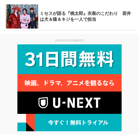
ミセスが語る『桃太郎』衣装のこだわり 若井
は犬＆猿＆キジを一人で担当
[ADVERTISEMENT]