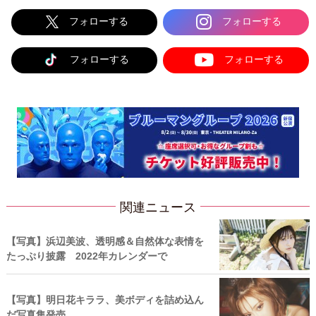
フォローする
フォローする
フォローする
フォローする
関連ニュース
【写真】浜辺美波、透明感＆自然体な表情を
たっぷり披露 2022年カレンダーで
【写真】明日花キララ、美ボディを詰め込ん
だ写真集発売