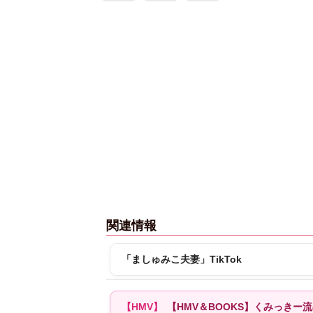
関連情報
「ましゅみこ夫妻」TikTok
【HMV＆BOOKS】くみっき