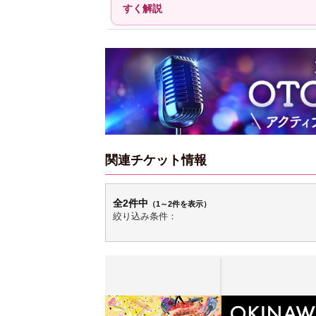
すく解説
関連チケット情報
全2件中
（1～2件を表示）
絞り込み条件：