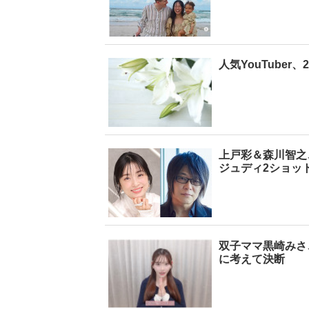
人気YouTube
上戸彩＆森川智之
ジュディ2ショッ
双子ママ黒崎みさ
に考えて決断