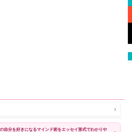
ー流の自分を好きになるマインド術をエッセイ形式でわかりや