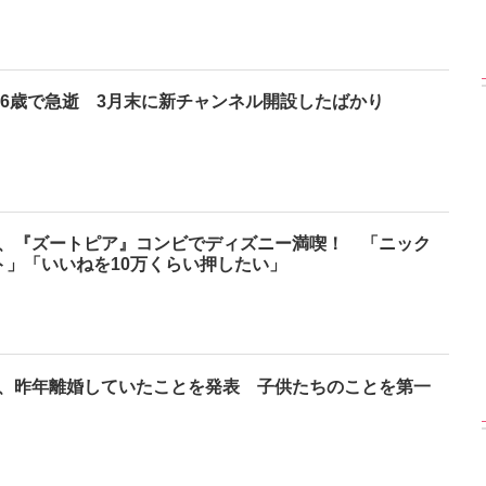
r、26歳で急逝 3月末に新チャンネル開設したばかり
、『ズートピア』コンビでディズニー満喫！ 「ニック
ト」「いいねを10万くらい押したい」
、昨年離婚していたことを発表 子供たちのことを第一