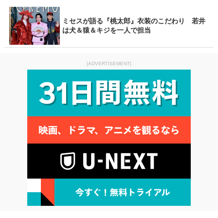
ミセスが語る『桃太郎』衣装のこだわり 若井
は犬＆猿＆キジを一人で担当
[ADVERTISEMENT]