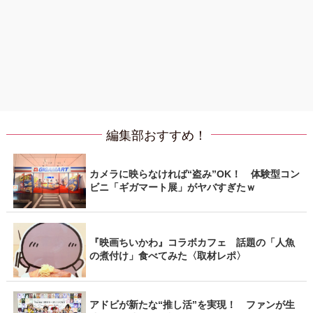
編集部おすすめ！
カメラに映らなければ“盗み”OK！ 体験型コン
ビニ「ギガマート展」がヤバすぎたｗ
『映画ちいかわ』コラボカフェ 話題の「人魚
の煮付け」食べてみた〈取材レポ〉
アドビが新たな“推し活”を実現！ ファンが生