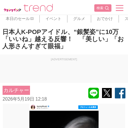
検索
本日のセール
イベント
グルメ
おでかけ
PR
日本人K‐POPアイドル、“銀髪姿”に10万
「いいね」越える反響！ 「美しい」「お
人形さんすぎて眼福」
[ADVERTISEMENT]
カルチャー
2026年5月19日 12:18