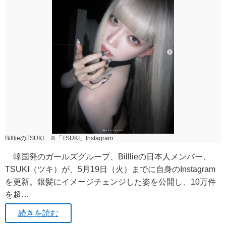
BilllieのTSUKI ※「TSUKI」Instagram
韓国発のガールズグループ、Billlieの日本人メンバー、
TSUKI（ツキ）が、5月19日（火）までに自身のInstagram
を更新。銀髪にイメージチェンジした姿を公開し、10万件
を超…
続きを読む