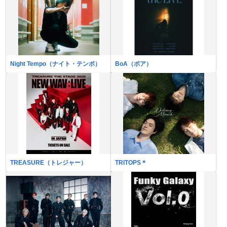
Night Tempo（ナイト・テンポ）
BoA（ボア）
TREASURE（トレジャー）
TRITOPS＊