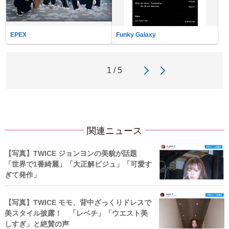
EPEX
Funky Galaxy
1 / 5
関連ニュース
【写真】TWICE ジョンヨンの美貌が話題
「世界で1番綺麗」「大正解ビジュ」「可愛す
ぎて発作」
【写真】TWICE モモ、背中ざっくりドレスで
美スタイル披露！ 「レベチ」「ウエスト美
しすぎ」と絶賛の声