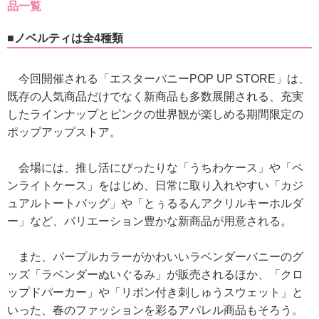
品一覧
■ノベルティは全4種類
今回開催される「エスターバニーPOP UP STORE」は、
既存の人気商品だけでなく新商品も多数展開される、充実
したラインナップとピンクの世界観が楽しめる期間限定の
ポップアップストア。
会場には、推し活にぴったりな「うちわケース」や「ペ
ンライトケース」をはじめ、日常に取り入れやすい「カジ
ュアルトートバッグ」や「とぅるるんアクリルキーホルダ
ー」など、バリエーション豊かな新商品が用意される。
また、パープルカラーがかわいいラベンダーバニーのグ
ッズ「ラベンダーぬいぐるみ」が販売されるほか、「クロ
ップドパーカー」や「リボン付き刺しゅうスウェット」と
いった、春のファッションを彩るアパレル商品もそろう。