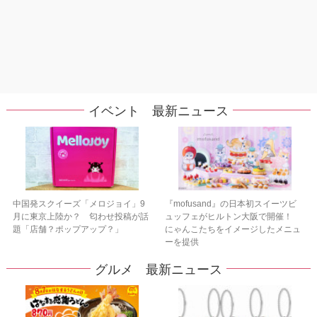
イベント 最新ニュース
中国発スクイーズ「メロジョイ」9
『mofusand』の日本初スイーツビ
月に東京上陸か？ 匂わせ投稿が話
ュッフェがヒルトン大阪で開催！
題「店舗？ポップアップ？」
にゃんこたちをイメージしたメニュ
ーを提供
グルメ 最新ニュース