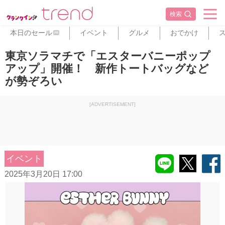
検索
本日のセール
イベント
グルメ
おでかけ
PR
東京ソラマチで「エスターバニーポップ
アップ」開催！ 新作トートバッグなど
が勢ぞろい
[ADVERTISEMENT]
イベント
2025年3月20日 17:00