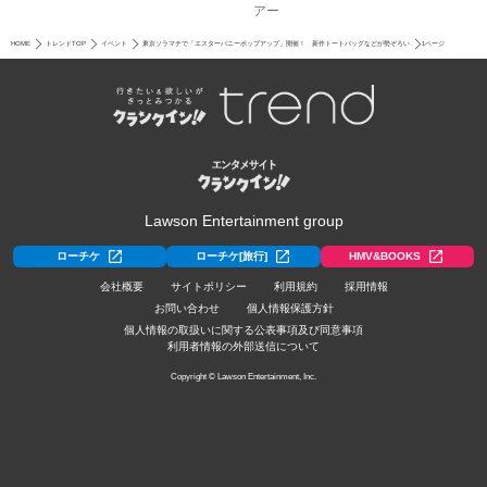
アー
HOME
トレンドTOP
イベント
東京ソラマチで「エスターバニーポップアップ」開催！ 新作トートバッグなどが勢ぞろい
1ページ
Lawson Entertainment group
ローチケ
ローチケ[旅行]
HMV&BOOKS
会社概要
サイトポリシー
利用規約
採用情報
お問い合わせ
個人情報保護方針
個人情報の取扱いに関する公表事項及び同意事項
利用者情報の外部送信について
Copyright © Lawson Entertainment, Inc.