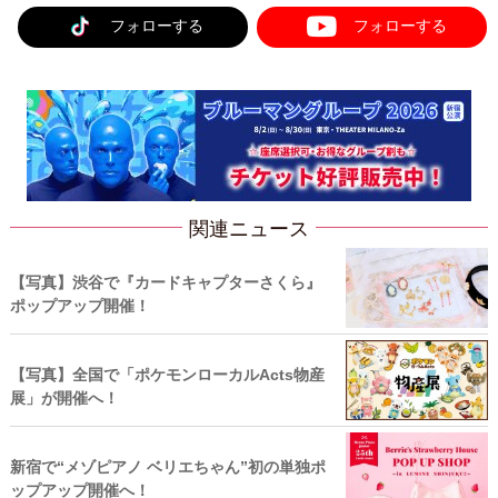
フォローする
フォローする
関連ニュース
【写真】渋谷で『カードキャプターさくら』
ポップアップ開催！
【写真】全国で「ポケモンローカルActs物産
展」が開催へ！
新宿で“メゾピアノ ベリエちゃん”初の単独ポ
ップアップ開催へ！