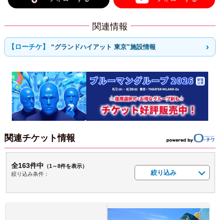
関連情報
“グランドハイアット 東京”施設情報
関連チケット情報
全163件中
（1～8件を表示）
絞り込み
絞り込み条件：