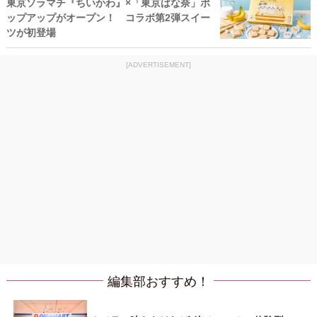
東京ソラマチ『ちいかわ』×「東京ばな奈」ポ
ップアップがオープン！ コラボ第2弾スイー
ツが初登場
[ADVERTISEMENT]
編集部おすすめ！