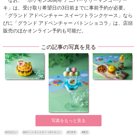
なお、「ポケモン30周年 アニバーサリーマンゴーケー
キ」は、受け取り希望日の3日前までに事前予約が必要。
「グランド アドベンチャー スイーツトランクケース」なら
びに「グランド アドベンチャー バトンショコラ」は、店頭
販売のほかオンライン予約も可能だ。
この記事の写真を見る
写真をもっと見る
#
行きたい
#
ポケットモンスター（ポケモン）
#
六本木
#
東京