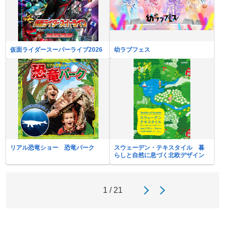
仮面ライダースーパーライブ2026
幼ラブフェス
リアル恐竜ショー 恐竜パーク
スウェーデン・テキスタイル 暮
らしと自然に息づく北欧デザイン
1 / 21