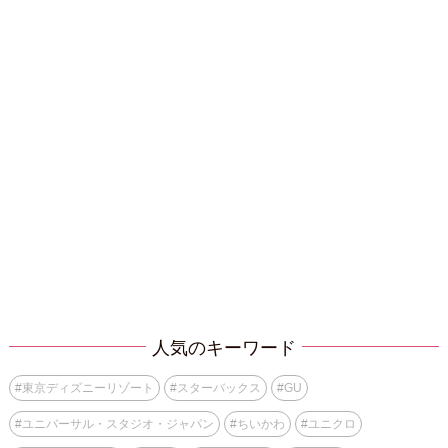
人気のキーワード
#
東京ディズニーリゾート
#
スターバックス
#
GU
#
ユニバーサル・スタジオ・ジャパン
#
ちいかわ
#
ユニクロ