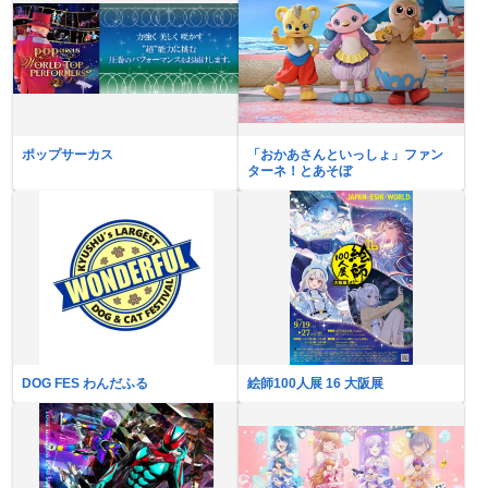
ポップサーカス
「おかあさんといっしょ」ファン
ターネ！とあそぼ
DOG FES わんだふる
絵師100人展 16 大阪展