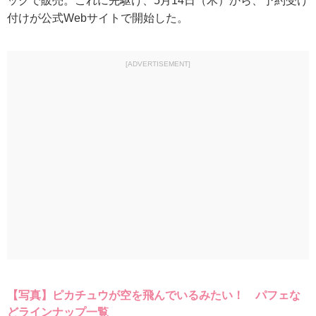
ックで販売。これに先駆け、5月14日（木）から、予約受け
付けが公式Webサイトで開始した。
[ADVERTISEMENT]
【写真】ピカチュウが空を飛んでいるみたい！ パフェな
どラインナップ一覧