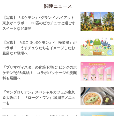
関連ニュース
【写真】『ポケモン』×グランド ハイアット
東京がコラボ！ 30匹のピカチュウと過ごす
スイートなど展開
【写真】 『ぽこ あ ポケモン』×「極楽湯」が
コラボ！ うすチュウたちをイメージしたお
風呂など登場へ
「プリマヴィスタ」の化粧下地に“ピンクのポ
ケモン”が大集結！ コラボパッケージの洗顔
料も展開へ
『マンダロリアン』スペシャルカフェが東京
＆大阪に！ 『ローグ・ワン』10周年メニュ
ーも