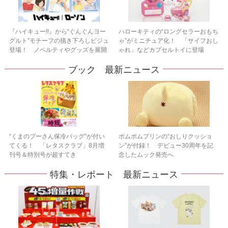
『ハイキュー!!』から“ぐんぐんヨー
ハローキティの“ロングセラーおもち
グルト”モチーフの描き下ろしビジュ
ゃ”がミニチュア化！ 「サイフおし
登場！ ノベルティやグッズを展開
ゃれ」などカプセルトイに登場
ブック 最新ニュース
“くまのプーさん保冷バッグ”が付い
ポムポムプリンの“おしりクッショ
てくる！ 「レタスクラブ」8月増
ン”が付録！ デビュー30周年を記
刊号＆特別号が超すてき
念したムック発売へ
特集・レポート 最新ニュース