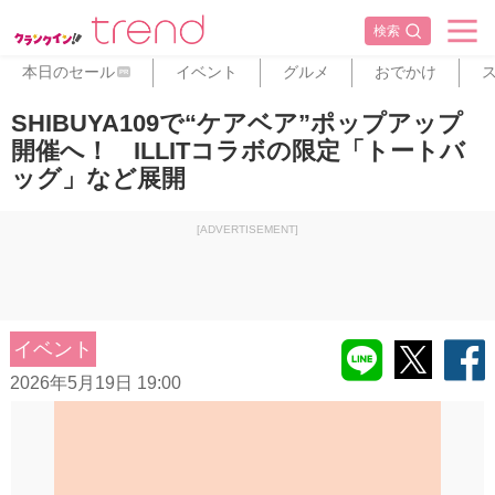
検索
本日のセール
イベント
グルメ
おでかけ
PR
SHIBUYA109で“ケアベア”ポップアップ
開催へ！ ILLITコラボの限定「トートバ
ッグ」など展開
[ADVERTISEMENT]
イベント
2026年5月19日 19:00