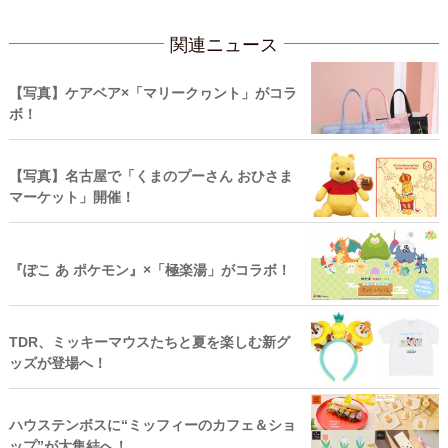
関連ニュース
【写真】ケアベア×「マリークヮント」がコラ
ボ！
【写真】名古屋で「くまのプーさん おひさま
マーケット」開催！
『ぽこ あ ポケモン』×「極楽湯」がコラボ！
TDR、ミッキーマウスたちと夏を楽しむ新グ
ッズが登場へ！
ハウステンボスに“ミッフィーのカフェ＆ショ
ップ”が大集結へ！