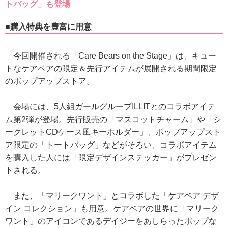
トバッグ」も登場
■購入特典を豊富に用意
今回開催される「Care Bears on the Stage」は、キュー
トなケアベアの限定＆先行アイテムが展開される期間限定
のポップアップストア。
会場には、5人組ガールグループILLITとのコラボアイテ
ム第2弾が登場。先行販売の「マスコットチャーム」や「シ
ークレットCDケース風キーホルダー」、ポップアップスト
ア限定の「トートバッグ」などがそろい、コラボアイテム
を購入した人には「限定デザインステッカー」がプレゼン
トされる。
また、「マリークワント」とコラボした「ケアベア デザ
イン コレクション」も用意。ケアベアの世界に「マリーク
ワント」のアイコンであるデイジーをあしらったポップな