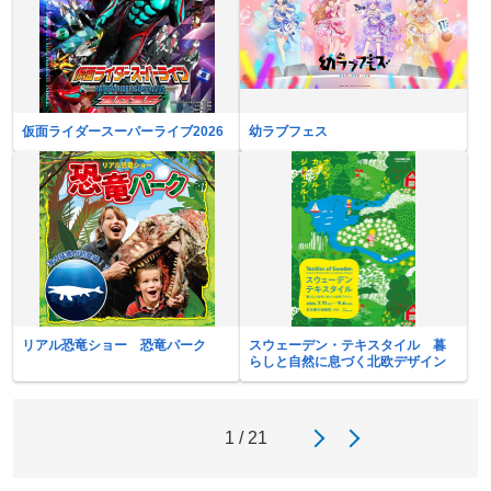
仮面ライダースーパーライブ2026
幼ラブフェス
リアル恐竜ショー 恐竜パーク
スウェーデン・テキスタイル 暮
らしと自然に息づく北欧デザイン
1 / 21