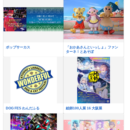
ポップサーカス
「おかあさんといっしょ」ファン
ターネ！とあそぼ
DOG FES わんだふる
絵師100人展 16 大阪展