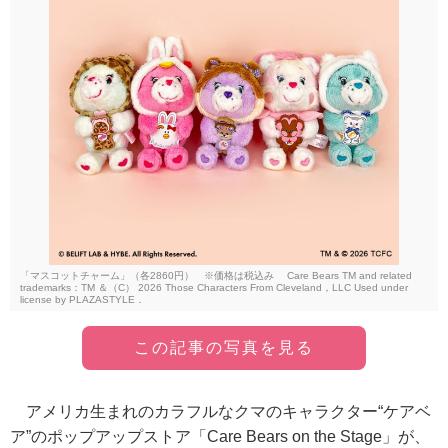
「マスコットチャーム」（各2860円） ※価格は税込み Care Bears TM and related
trademarks：TM ＆（C） 2026 Those Characters From Cleveland，LLC Used under
license by PLAZASTYLE．
この記事の写真を見る
アメリカ生まれのカラフルなクマのキャラクター“ケアベ
ア”のポップアップストア「Care Bears on the Stage」が、