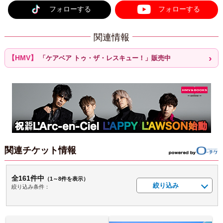
フォローする
フォローする
関連情報
「ケアベア トゥ・ザ・レスキュー！」販売中
関連チケット情報
全161件中
（1～8件を表示）
絞り込み
絞り込み条件：