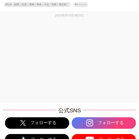
#
九州（福岡／佐賀／長崎／熊本／大分／宮崎／鹿児島）
#
イベント
[ADVERTISEMENT]
公式SNS
フォローする
フォローする