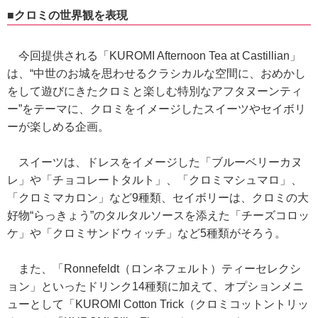
■クロミの世界観を表現
今回提供される「KUROMI Afternoon Tea at Castillian」
は、“中世のお城を思わせるクラシカルな空間に、おめかし
をして遊びにきたクロミと楽しむ特別なアフタヌーンティ
ー”をテーマに、クロミをイメージしたスイーツやセイボリ
ーが楽しめる企画。
スイーツは、ドレスをイメージした「ブルーベリーカヌ
レ」や「チョコレートタルト」、「クロミマシュマロ」、
「クロミマカロン」など9種類、セイボリーは、クロミの大
好物“らっきょう”のタルタルソースを添えた「チーズコロッ
ケ」や「クロミサンドウィッチ」など5種類がそろう。
また、「Ronnefeldt（ロンネフェルト）ティーセレクシ
ョン」といったドリンク14種類に加えて、オプションメニ
ューとして「KUROMI Cotton Trick（クロミコットントリッ