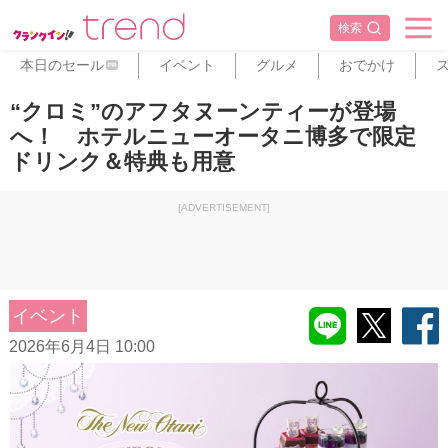
検索
本日のセール
イベント
グルメ
おでかけ
PR
“クロミ”のアフタヌーンティーが登場
へ！ ホテルニューオータニ博多で限定
ドリンク＆特典も用意
[ADVERTISEMENT]
イベント
2026年6月4日 10:00