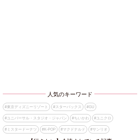
人気のキーワード
#
東京ディズニーリゾート
#
スターバックス
#
GU
#
ユニバーサル・スタジオ・ジャパン
#
ちいかわ
#
ユニクロ
#
ミスタードーナツ
#
K-POP
#
マクドナルド
#
サンリオ