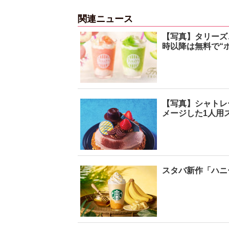
関連ニュース
【写真】タリーズ
時以降は無料で“ホ
【写真】シャトレ
メージした1人用
スタバ新作「ハニ