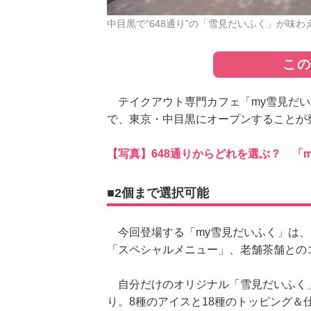
中目黒で“648通り”の「雪見だいふく」が味
こ
テイクアウト専門カフェ「my雪見だいふ
で、東京・中目黒にオープンすることが
【写真】648通りからどれを選ぶ？ 「
■2個まで選択可能
今回登場する「my雪見だいふく」は、
「スペシャルメニュー」、老舗茶舗との
自分だけのオリジナル「雪見だいふく」
り。8種のアイスと18種のトッピング