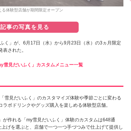
わえる体験型店舗が期間限定オープン
の記事の写真を見る
く」が、6月17日（水）から9月23日（水）の3ヵ月限定
発表された。
my雪見だいふく」カスタムメニュー一覧
「雪見だいふく」のカスタマイズ体験や季節ごとに変わる
コラボドリンクやグッズ購入を楽しめる体験型店舗。
が作れる「my雪見だいふく」体験のカスタムは648通
＆仕上げを選ぶと、店舗で一つ一つ手づつみで仕上げて提供し