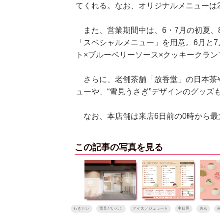
てくれる。なお、オリジナルメニューは
また、営業期間中は、6・7月の初夏、
「スペシャルメニュー」を用意。6月と
ト×ブルーベリーソース×クッキークラ
さらに、老舗茶舗「放香堂」の日本茶
ューや、“雪見うさぎ”デザインのグッズ
なお、本店舗は来店6日前の0時から最
この記事の写真を見る
行きたい
雪見だいふく
アイス／ジェラート
中目黒
東京