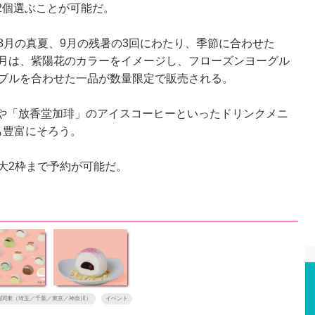
2個選ぶことが可能だ。
8月の真夏、9月の残暑の3回にわたり、季節に合わせた
7月は、紫陽花のカラーをイメージし、フローズンヨーグル
ンブルを合わせた一品が数量限定で販売される。
や「放香堂加琲」のアイスコーヒーといったドリンクメニ
も豊富にそろう。
大2枠まで予約が可能だ。
南関東（埼玉／千葉／東京／神奈川）
イベント