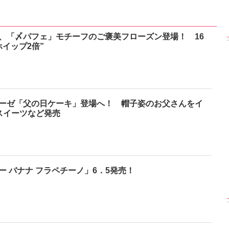
、「〆パフェ」モチーフのご褒美フローズン登場！ 16
イップ2倍”
ーゼ「父の日ケーキ」登場へ！ 帽子姿のお父さんをイ
スイーツなど発売
ー バナナ フラペチーノ」6．5発売！