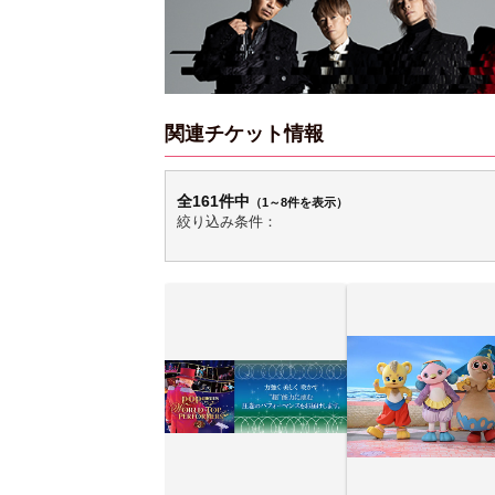
関連チケット情報
全161件中
（1～8件を表示）
絞り込み条件：