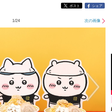
ポスト
シェア
1/24
次の画像