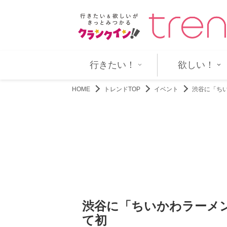
B』開幕！ 30年の芸歴が詰まった…
24の調から広がる2つの世界――
行きたい！
欲しい！
HOME
トレンドTOP
イベント
渋谷に「ち
渋谷に「ちいかわラーメ
て初