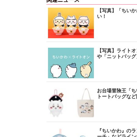
【写真】「ちいか
い！
【写真】ライトオ
や「ニットバッグ
お台場冒険王「ち
トートバッグなど
『ちいかわ』のラ
ーチ」などライン