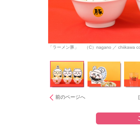
「ラーメン豚」 （C）nagano ／ chiikawa com
前のページへ
［