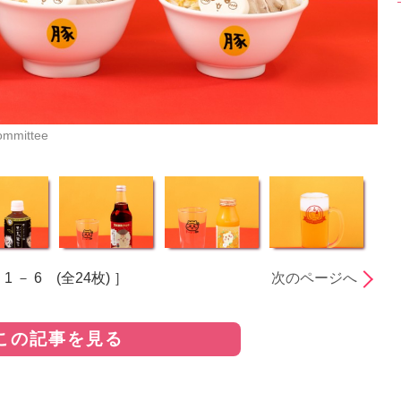
mittee
 1 － 6 (全24枚) ］
次のページへ
この記事を見る