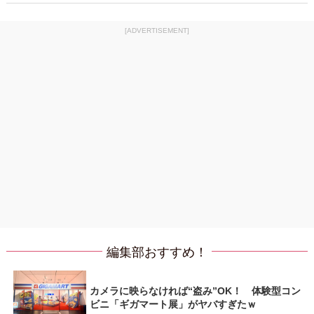
[ADVERTISEMENT]
編集部おすすめ！
カメラに映らなければ“盗み”OK！ 体験型コン
ビニ「ギガマート展」がヤバすぎたｗ