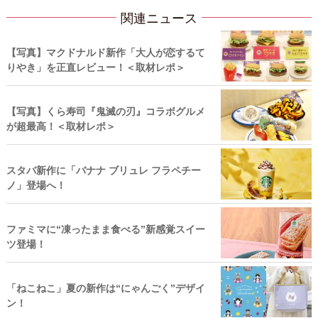
関連ニュース
【写真】マクドナルド新作「大人が恋するて
りやき」を正直レビュー！＜取材レポ＞
【写真】くら寿司『鬼滅の刃』コラボグルメ
が超最高！＜取材レポ＞
スタバ新作に「バナナ ブリュレ フラペチー
ノ」登場へ！
ファミマに“凍ったまま食べる”新感覚スイー
ツ登場！
「ねこねこ」夏の新作は“にゃんごく”デザイ
ン！