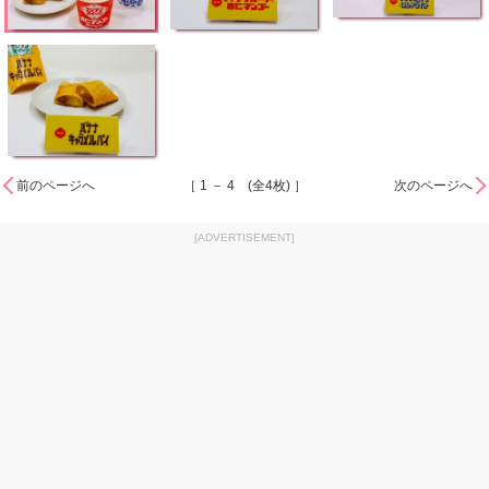
前のページへ
［ 1 － 4 (全4枚) ］
次のページへ
[ADVERTISEMENT]