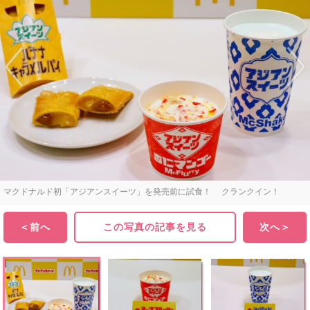
マクドナルド初「アジアンスイーツ」を発売前に試食！ クランクイン！
＜前へ
この写真の記事を見る
次へ＞