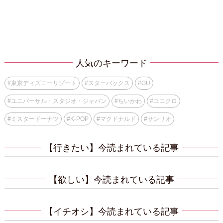
人気のキーワード
#
東京ディズニーリゾート
#
スターバックス
#
GU
#
ユニバーサル・スタジオ・ジャパン
#
ちいかわ
#
ユニクロ
#
ミスタードーナツ
#
K-POP
#
マクドナルド
#
サンリオ
【行きたい】今読まれている記事
【欲しい】今読まれている記事
【イチオシ】今読まれている記事