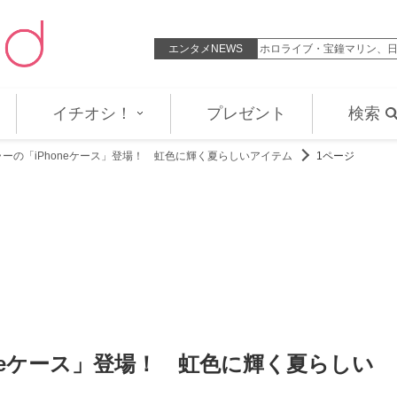
動を頑張る“後輩”のすごさを絶…
エンタメNEWS
5社からスカウトされた美女
イチオシ！
プレゼント
検索
ーの「iPhoneケース」登場！ 虹色に輝く夏らしいアイテム
1ページ
neケース」登場！ 虹色に輝く夏らしい