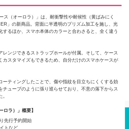
ケース（オーロラ）」は、耐衝撃性や耐候性（黄ばみにく
HER」の新商品。背面に半透明のプリズム加工を施し、光
化するほか、スマホ本体のカラーと合わさると、全く違う
アレンジできるストラップホールが付属。そして、ケース
くカスタマイズもできるため、自分だけのスマホケースが
コーティングしたことで、傷や指紋を目立ちにくくする効
をチューブのように張り巡らせており、不意の落下からス
た。
オーロラ）」概要】
より先行予約開始
サイトなど