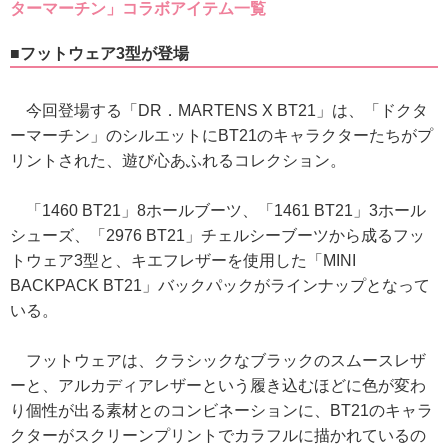
ターマーチン」コラボアイテム一覧
■フットウェア3型が登場
今回登場する「DR．MARTENS X BT21」は、「ドクタ
ーマーチン」のシルエットにBT21のキャラクターたちがプ
リントされた、遊び心あふれるコレクション。
「1460 BT21」8ホールブーツ、「1461 BT21」3ホール
シューズ、「2976 BT21」チェルシーブーツから成るフッ
トウェア3型と、キエフレザーを使用した「MINI
BACKPACK BT21」バックパックがラインナップとなって
いる。
フットウェアは、クラシックなブラックのスムースレザ
ーと、アルカディアレザーという履き込むほどに色が変わ
り個性が出る素材とのコンビネーションに、BT21のキャラ
クターがスクリーンプリントでカラフルに描かれているの