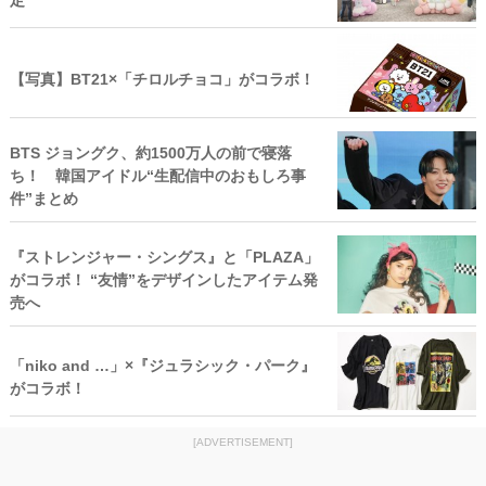
定
【写真】BT21×「チロルチョコ」がコラボ！
BTS ジョングク、約1500万人の前で寝落
ち！ 韓国アイドル“生配信中のおもしろ事
件”まとめ
『ストレンジャー・シングス』と「PLAZA」
がコラボ！ “友情”をデザインしたアイテム発
売へ
「niko and …」×『ジュラシック・パーク』
がコラボ！
[ADVERTISEMENT]