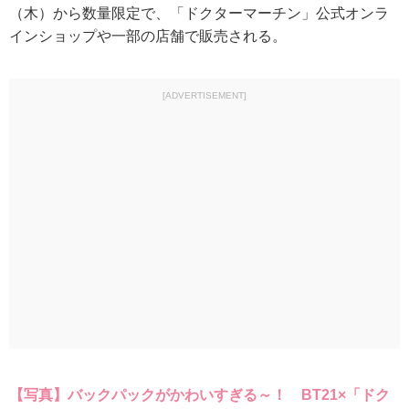
（木）から数量限定で、「ドクターマーチン」公式オンラ
インショップや一部の店舗で販売される。
[ADVERTISEMENT]
【写真】バックパックがかわいすぎる～！ BT21×「ドク