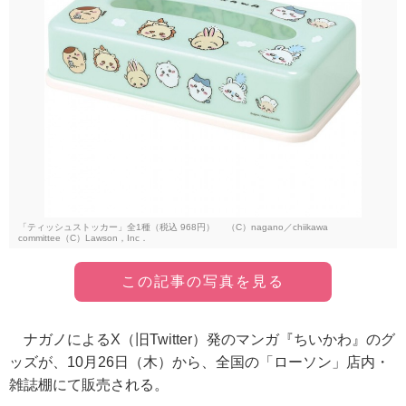
「ティッシュストッカー」全1種（税込 968円） （C）nagano／chiikawa
committee（C）Lawson，Inc．
この記事の写真を見る
ナガノによるX（旧Twitter）発のマンガ『ちいかわ』のグ
ッズが、10月26日（木）から、全国の「ローソン」店内・
雑誌棚にて販売される。