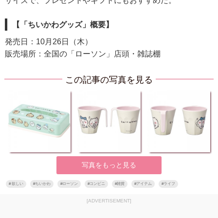
サイズで、プレゼントやギフトにもおすすめだ。
【「ちいかわグッズ」概要】
発売日：10月26日（木）
販売場所：全国の「ローソン」店頭・雑誌棚
この記事の写真を見る
写真をもっと見る
#
欲しい
#
ちいかわ
#
ローソン
#
コンビニ
#
雑貨
#
アイテム
#
ライフ
[ADVERTISEMENT]