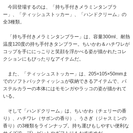
今回登場するのは、「持ち手付きメラミンタンブラ
ー」、「ティッシュストッカー」、「ハンドクリーム」の
全3種類。
「持ち手付きメラミンタンブラー」は、容量300ml、耐熱
温度120度の持ち手付きタンブラー。ちいかわ＆ハチワレが
コップを手ににっこりと笑顔を浮かべる姿が描かれたコレ
クションにもぴったりなアイテムだ。
また、「ティッシュストッカー」は、205×105×50mmま
でのソフトパックティッシュが収納できるアイテムで、パ
ステルカラーの本体にはモモンガやラッコの姿が描かれて
いる。
そして「ハンドクリーム」は、ちいかわ（チェリーの香
り）、ハチワレ（サボンの香り）、うさぎ（ジャスミンの
香り）の3種類をラインナップ。持ち運びもしやすい便利な