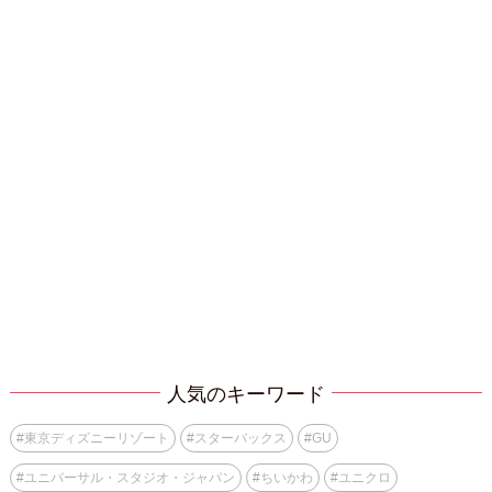
人気のキーワード
#
東京ディズニーリゾート
#
スターバックス
#
GU
#
ユニバーサル・スタジオ・ジャパン
#
ちいかわ
#
ユニクロ