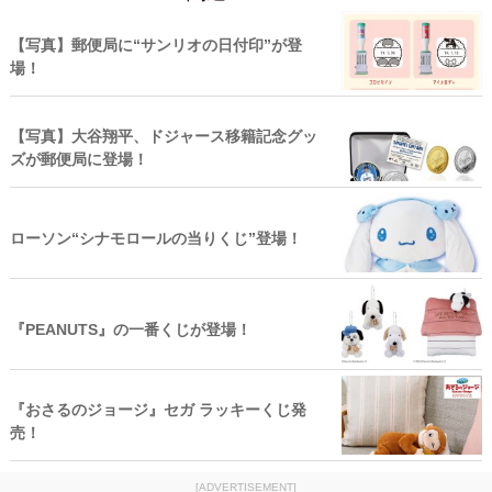
【写真】郵便局に“サンリオの日付印”が登
場！
【写真】大谷翔平、ドジャース移籍記念グッ
ズが郵便局に登場！
ローソン“シナモロールの当りくじ”登場！
『PEANUTS』の一番くじが登場！
『おさるのジョージ』セガ ラッキーくじ発
売！
[ADVERTISEMENT]