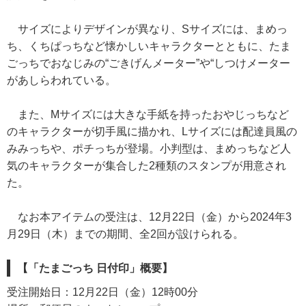
サイズによりデザインが異なり、Sサイズには、まめっ
ち、くちぱっちなど懐かしいキャラクターとともに、たま
ごっちでおなじみの“ごきげんメーター”や“しつけメーター
があしらわれている。
また、Mサイズには大きな手紙を持ったおやじっちなど
のキャラクターが切手風に描かれ、Lサイズには配達員風の
みみっちや、ポチっちが登場。小判型は、まめっちなど人
気のキャラクターが集合した2種類のスタンプが用意され
た。
なお本アイテムの受注は、12月22日（金）から2024年3
月29日（木）までの期間、全2回が設けられる。
【「たまごっち 日付印」概要】
受注開始日：12月22日（金）12時00分