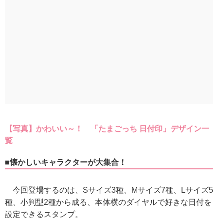
【写真】かわいい～！ 「たまごっち 日付印」デザイン一
覧
■懐かしいキャラクターが大集合！
今回登場するのは、Sサイズ3種、Mサイズ7種、Lサイズ5
種、小判型2種から成る、本体横のダイヤルで好きな日付を
設定できるスタンプ。