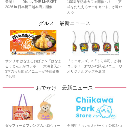
登場！ 「Disney THE MARKET
100周年記念カフェ開催へ！ 「英
2026 in 日本橋三越本店」開催
雄をたたえるケーキセット」が味わ
える
グルメ 最新ニュース
サンリオ はなまるおばけ＆「はなま
『ミニオンズ』×「くら寿司」が初
るうどん」がコラボ！ 大海老天が
コラボ！ 鮮やかな限定メニューや
3本のった限定メニューが特別価格
オリジナルグッズを展開
でお得
おでかけ 最新ニュース
ダッフィー＆フレンズのハロウィー
全国初「ちいかわパーク」公式ショ