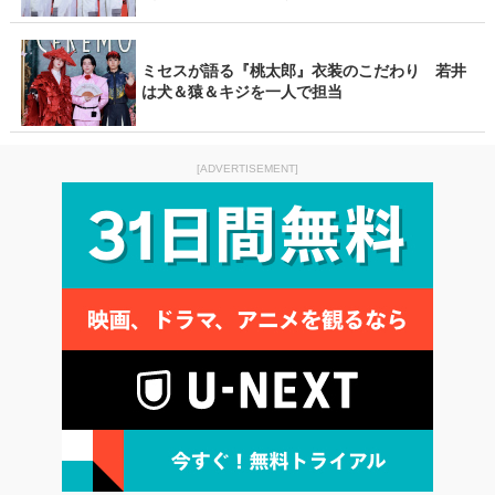
ミセスが語る『桃太郎』衣装のこだわり 若井
は犬＆猿＆キジを一人で担当
[ADVERTISEMENT]