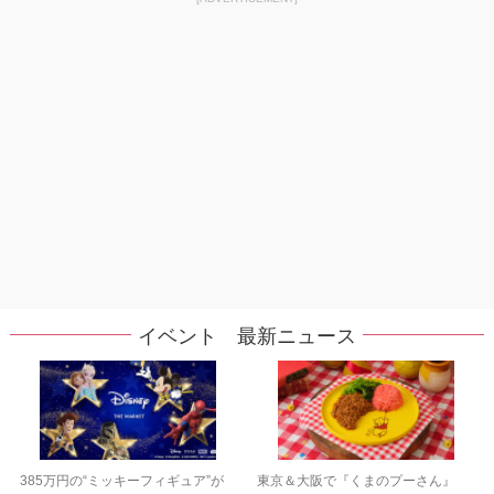
イベント 最新ニュース
385万円の“ミッキーフィギュア”が
東京＆大阪で『くまのプーさん』