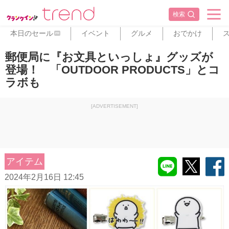
検索
本日のセール
イベント
グルメ
おでかけ
PR
郵便局に『お文具といっしょ』グッズが
登場！ 「OUTDOOR PRODUCTS」とコ
ラボも
[ADVERTISEMENT]
アイテム
2024年2月16日 12:45