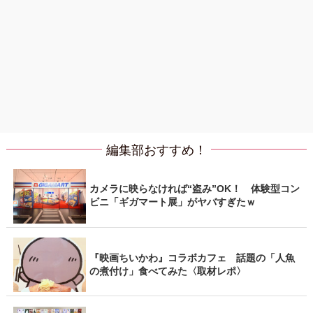
編集部おすすめ！
カメラに映らなければ“盗み”OK！ 体験型コン
ビニ「ギガマート展」がヤバすぎたｗ
『映画ちいかわ』コラボカフェ 話題の「人魚
の煮付け」食べてみた〈取材レポ〉