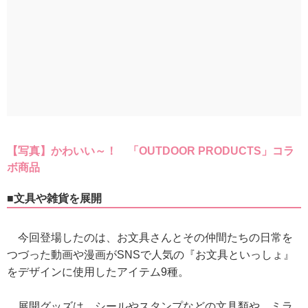
【写真】かわいい～！ 「OUTDOOR PRODUCTS」コラ
ボ商品
■文具や雑貨を展開
今回登場したのは、お文具さんとその仲間たちの日常を
つづった動画や漫画がSNSで人気の『お文具といっしょ』
をデザインに使用したアイテム9種。
展開グッズは、シールやスタンプなどの文具類や、ミラ