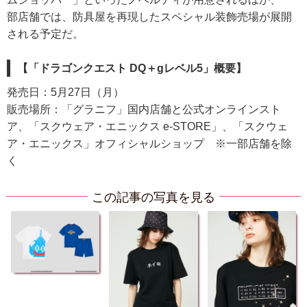
部店舗では、防具屋を再現したスペシャル装飾売場が展開
される予定だ。
【「ドラゴンクエスト DQ＋gレベル5」概要】
発売日：5月27日（月）
販売場所：「グラニフ」国内店舗と公式オンラインスト
ア、「スクウェア・エニックス e‐STORE」、「スクウェ
ア・エニックス」オフィシャルショップ ※一部店舗を除
く
この記事の写真を見る