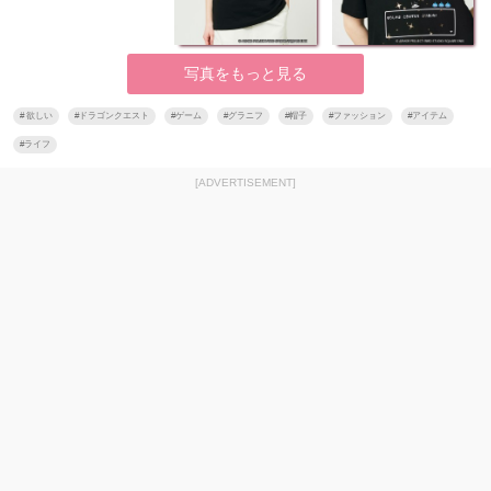
写真をもっと見る
#
欲しい
#
ドラゴンクエスト
#
ゲーム
#
グラニフ
#
帽子
#
ファッション
#
アイテム
#
ライフ
[ADVERTISEMENT]