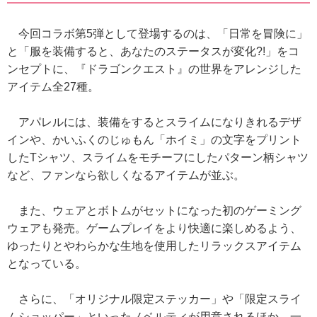
今回コラボ第5弾として登場するのは、「日常を冒険に」
と「服を装備すると、あなたのステータスが変化?!」をコ
ンセプトに、『ドラゴンクエスト』の世界をアレンジした
アイテム全27種。
アパレルには、装備をするとスライムになりきれるデザ
インや、かいふくのじゅもん「ホイミ」の文字をプリント
したTシャツ、スライムをモチーフにしたパターン柄シャツ
など、ファンなら欲しくなるアイテムが並ぶ。
また、ウェアとボトムがセットになった初のゲーミング
ウェアも発売。ゲームプレイをより快適に楽しめるよう、
ゆったりとやわらかな生地を使用したリラックスアイテム
となっている。
さらに、「オリジナル限定ステッカー」や「限定スライ
ムショッパー」といったノベルティが用意されるほか、一