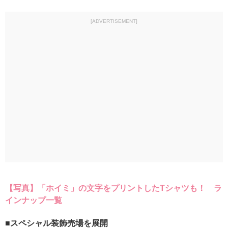
[ADVERTISEMENT]
【写真】「ホイミ」の文字をプリントしたTシャツも！ ラ
インナップ一覧
■スペシャル装飾売場を展開