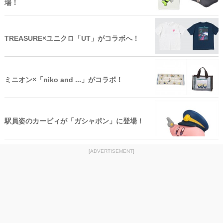
場！
TREASURE×ユニクロ「UT」がコラボへ！
ミニオン×「niko and ...」がコラボ！
駅員姿のカービィが「ガシャポン」に登場！
[ADVERTISEMENT]