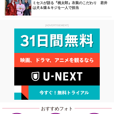
ミセスが語る『桃太郎』衣装のこだわり 若井
は犬＆猿＆キジを一人で担当
[ADVERTISEMENT]
おすすめフォト