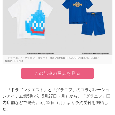
『ドラクエ』×「グラニフ」コラボ！ （C）ARMOR PROJECT／BIRD STUDIO／
SQUARE ENIX
この記事の写真を見る
『ドラゴンクエスト』と「グラニフ」のコラボレーショ
ンアイテム第5弾が、5月27日（月）から、「グラニフ」国
内店舗などで発売。5月13日（月）より予約受付を開始し
た。