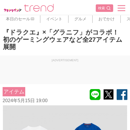
検索
本日のセール
イベント
グルメ
おでかけ
PR
『ドラクエ』×「グラニフ」がコラボ！
初のゲーミングウェアなど全27アイテム
展開
[ADVERTISEMENT]
アイテム
2024年5月15日 19:00