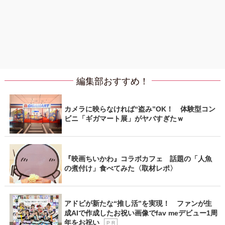
編集部おすすめ！
カメラに映らなければ“盗み”OK！ 体験型コン
ビニ「ギガマート展」がヤバすぎたｗ
『映画ちいかわ』コラボカフェ 話題の「人魚
の煮付け」食べてみた〈取材レポ〉
アドビが新たな“推し活”を実現！ ファンが生
成AIで作成したお祝い画像でfav meデビュー1周
年をお祝い
P R