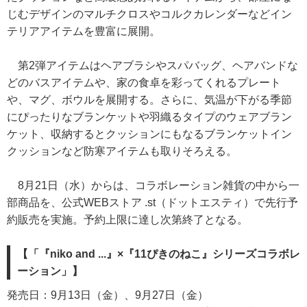
じむデザインのマルチクロスやコルクカレンダーなどイン
テリアアイテムを豊富に展開。
第2弾アイテムはヘアブラシやスパバッグ、ヘアバンドな
どのバスアイテムや、家の食卓を彩ってくれるプレート
や、マグ、ボウルを展開する。さらに、気温が下がる季節
にぴったりなブランケットや羽織るタイプのウェアブラン
ケット、収納するとクッションにもなるブランケットイン
クッションなど防寒アイテムも取りそろえる。
8月21日（水）からは、コラボレーション雑貨の中から一
部商品を、公式WEBストア .st（ドットエスティ）で先行予
約販売を実施。予約上限に達し次第終了となる。
【「『niko and ...』×『11ぴきのねこ』シリーズコラボレ
ーション」】
発売日：9月13日（金）、9月27日（金）