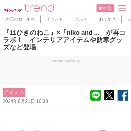
検索
本日のセール
イベント
グルメ
おでかけ
PR
『11ぴきのねこ』×「niko and ...」が再コ
ラボ！ インテリアアイテムや防寒グッ
ズなど登場
[ADVERTISEMENT]
アイテム
2024年8月21日 10:38