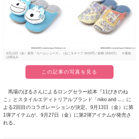
9月13日（金）発売「ルームシューズ」（ねこモチーフ 3630円／総柄 2860円） ※価格
は税込み
この記事の写真を見る
馬場のぼるさんによるロングセラー絵本『11ぴきのね
こ』とスタイルエディトリアルブランド「niko and ...」に
よる2回目のコラボレーションが決定。9月13日（金）に第
1弾アイテムが、9月27日（金）に第2弾アイテムが発売さ
れる。