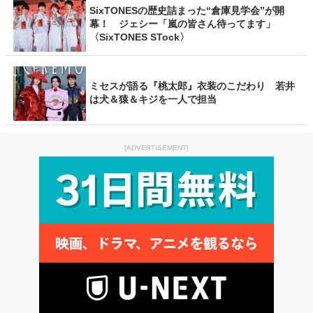
SixTONESの歴史詰まった“倉庫見学会”が開
幕！ ジェシー「嵐の皆さん待ってます」
〈SixTONES STock〉
ミセスが語る『桃太郎』衣装のこだわり 若井
は犬＆猿＆キジを一人で担当
[ADVERTISEMENT]