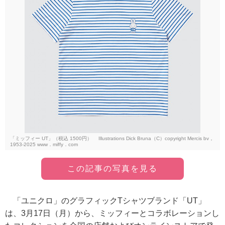
「ミッフィー UT」（税込 1500円） Illustrations Dick Bruna（C）copyright Mercis bv，
1953-2025 www．miffy．com
この記事の写真を見る
「ユニクロ」のグラフィックTシャツブランド「UT」
は、3月17日（月）から、ミッフィーとコラボレーションし