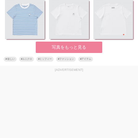
写真をもっと見る
#
欲しい
#
ユニクロ
#
ミッフィー
#
ファッション
#
アイテム
[ADVERTISEMENT]