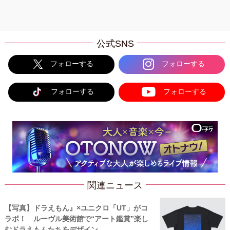
公式SNS
フォローする
フォローする
フォローする
フォローする
関連ニュース
【写真】ドラえもん』×ユニクロ「UT」がコ
ラボ！ ルーヴル美術館で“アート鑑賞”楽し
むドラえもんたちをデザイン