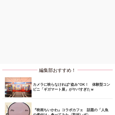
編集部おすすめ！
カメラに映らなければ“盗み”OK！ 体験型コン
ビニ「ギガマート展」がヤバすぎたｗ
『映画ちいかわ』コラボカフェ 話題の「人魚
の煮付け」食べてみた〈取材レポ〉