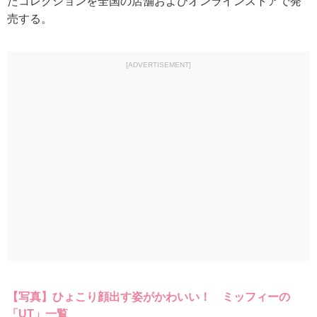
たコレクションを全国の店舗およびオンラインストアで発
売する。
[ADVERTISEMENT]
【写真】ひょこり顔出す姿がかわいい！ ミッフィーの
「UT」一覧