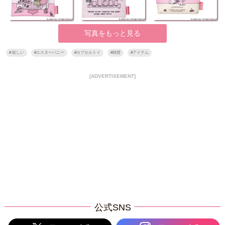
写真をもっと見る
#
欲しい
#
エスターバニー
#
カプセルトイ
#
雑貨
#
アイテム
[ADVERTISEMENT]
公式SNS