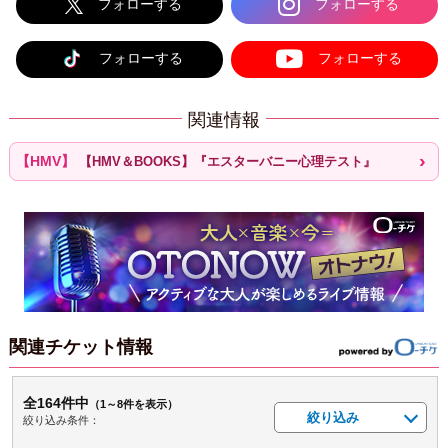
フォローする
フォローする
フォローする
フォローする
関連情報
【HMV＆BOOKS】『エスターバニー心理テスト』
関連チケット情報
全164件中
（1～8件を表示）
絞り込み
絞り込み条件：