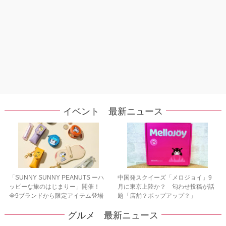
イベント 最新ニュース
「SUNNY SUNNY PEANUTS ーハ
中国発スクイーズ「メロジョイ」9
ッピーな旅のはじまりー」開催！
月に東京上陸か？ 匂わせ投稿が話
全9ブランドから限定アイテム登場
題「店舗？ポップアップ？」
グルメ 最新ニュース