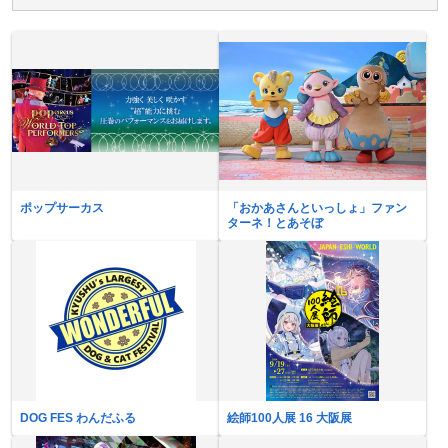
ポップサーカス
「おかあさんといっしょ」ファン
ターネ！とあそぼ
DOG FES わんだふる
絵師100人展 16 大阪展