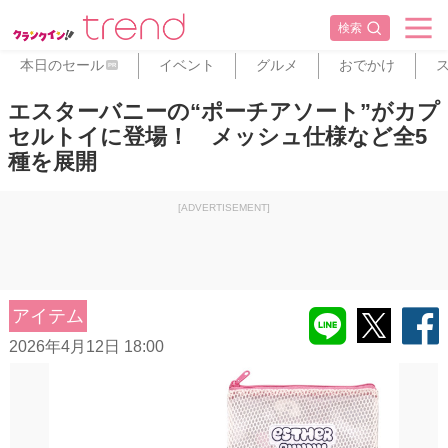
検索
本日のセール
イベント
グルメ
おでかけ
PR
エスターバニーの“ポーチアソート”がカプ
セルトイに登場！ メッシュ仕様など全5
種を展開
[ADVERTISEMENT]
アイテム
2026年4月12日 18:00