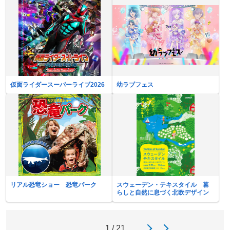
仮面ライダースーパーライブ2026
幼ラブフェス
リアル恐竜ショー 恐竜パーク
スウェーデン・テキスタイル 暮
らしと自然に息づく北欧デザイン
1 / 21