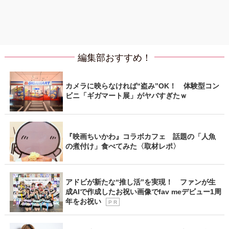
編集部おすすめ！
カメラに映らなければ“盗み”OK！ 体験型コン
ビニ「ギガマート展」がヤバすぎたｗ
『映画ちいかわ』コラボカフェ 話題の「人魚
の煮付け」食べてみた〈取材レポ〉
アドビが新たな“推し活”を実現！ ファンが生
成AIで作成したお祝い画像でfav meデビュー1周
年をお祝い
P R