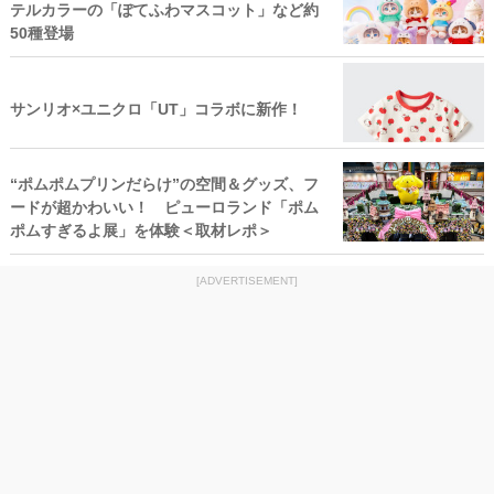
テルカラーの「ぽてふわマスコット」など約
50種登場
サンリオ×ユニクロ「UT」コラボに新作！
“ポムポムプリンだらけ”の空間＆グッズ、フ
ードが超かわいい！ ピューロランド「ポム
ポムすぎるよ展」を体験＜取材レポ＞
[ADVERTISEMENT]