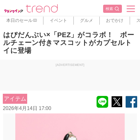
検索
本日のセール
イベント
グルメ
おでかけ
PR
はぴだんぶい×「PEZ」がコラボ！ ボー
ルチェーン付きマスコットがカプセルト
イに登場
[ADVERTISEMENT]
アイテム
2026年4月14日 17:00