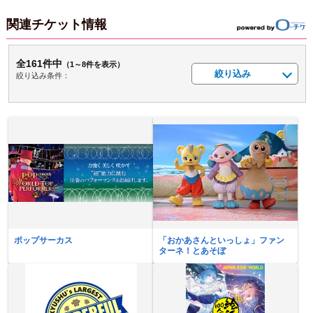
関連チケット情報
全161件中
（1～8件を表示）
絞り込み
絞り込み条件：
ポップサーカス
「おかあさんといっしょ」ファン
ターネ！とあそぼ