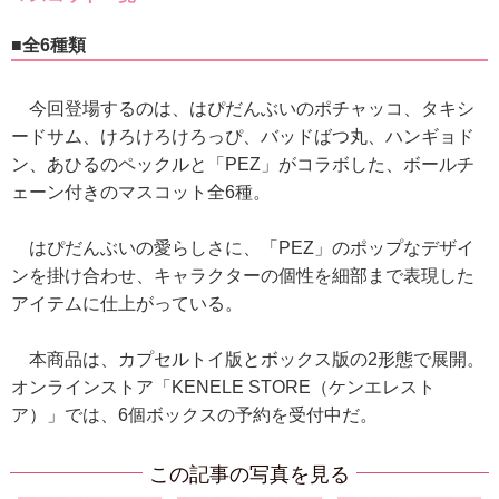
■全6種類
今回登場するのは、はぴだんぶいのポチャッコ、タキシ
ードサム、けろけろけろっぴ、バッドばつ丸、ハンギョド
ン、あひるのペックルと「PEZ」がコラボした、ボールチ
ェーン付きのマスコット全6種。
はぴだんぶいの愛らしさに、「PEZ」のポップなデザイ
ンを掛け合わせ、キャラクターの個性を細部まで表現した
アイテムに仕上がっている。
本商品は、カプセルトイ版とボックス版の2形態で展開。
オンラインストア「KENELE STORE（ケンエレスト
ア）」では、6個ボックスの予約を受付中だ。
この記事の写真を見る