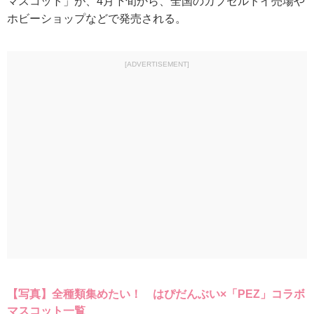
マスコット」が、4月下旬から、全国のカプセルトイ売場や
ホビーショップなどで発売される。
[ADVERTISEMENT]
【写真】全種類集めたい！ はぴだんぶい×「PEZ」コラボ
マスコット一覧