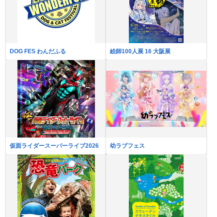
DOG FES わんだふる
絵師100人展 16 大阪展
仮面ライダースーパーライブ2026
幼ラブフェス