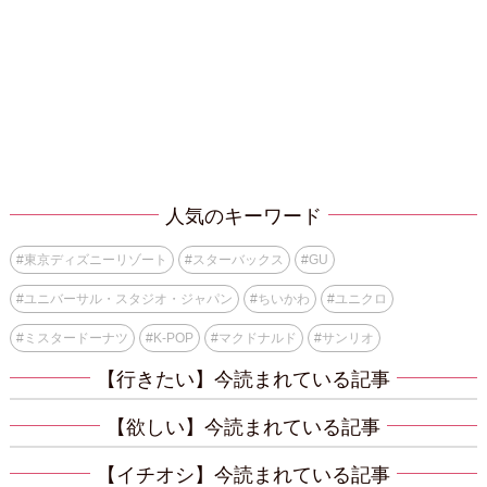
人気のキーワード
#
東京ディズニーリゾート
#
スターバックス
#
GU
#
ユニバーサル・スタジオ・ジャパン
#
ちいかわ
#
ユニクロ
#
ミスタードーナツ
#
K-POP
#
マクドナルド
#
サンリオ
【行きたい】今読まれている記事
【欲しい】今読まれている記事
【イチオシ】今読まれている記事