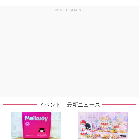
[ADVERTISEMENT]
イベント 最新ニュース