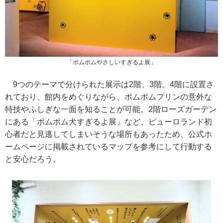
「ポムポムやさしいすぎるよ展」
9つのテーマで分けられた展示は2階、3階、4階に設置さ
れており、館内をめぐりながら、ポムポムプリンの意外な
特技やふしぎな一面を知ることが可能。2階ローズガーデン
にある「ポムポム犬すぎるよ展」など、ピューロランド初
心者だと見逃してしまいそうな場所もあったため、公式ホ
ームページに掲載されているマップを参考にして行動する
と安心だろう。