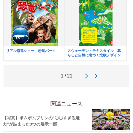
リアル恐竜ショー 恐竜パーク
スウェーデン・テキスタイル 暮
らしと自然に息づく北欧デザイン
1 / 21
関連ニュース
【写真】ポムポムプリンの“〇〇すぎる魅
力”が詰まった9つの展示一部