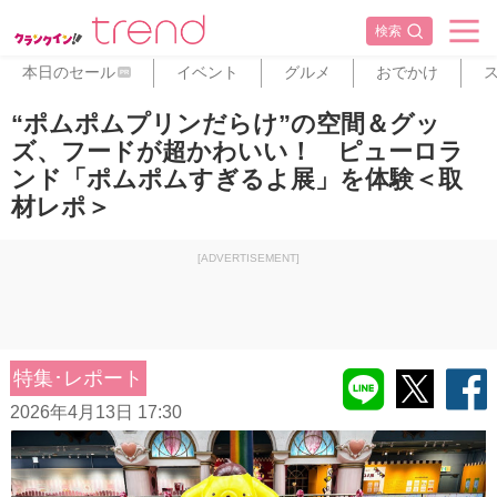
検索
本日のセール
イベント
グルメ
おでかけ
PR
“ポムポムプリンだらけ”の空間＆グッ
ズ、フードが超かわいい！ ピューロラ
ンド「ポムポムすぎるよ展」を体験＜取
材レポ＞
[ADVERTISEMENT]
特集･レポート
2026年4月13日 17:30