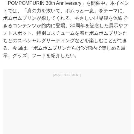
「POMPOMPURIN 30th Anniversary」を開催中。本イベン
トでは、「肩の力を抜いて、ポムっと一息」をテーマに、
ポムポムプリンが癒してくれる、やさしい世界観を体験で
きるコンテンツが館内に登場。30周年を記念した展示やフ
ォトスポット、特別コスチュームを着たポムポムプリンた
ちとのスペシャルグリーティングなどを楽しむことができ
る。今回は、“ポムポムプリンだらけ”の館内で楽しめる展
示、グッズ、フードを紹介したい。
[ADVERTISEMENT]