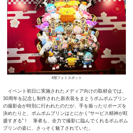
4階フォトスポット
イベント初日に実施されたメディア向けの取材会では、
30周年を記念し制作された新衣装をまとうポムポムプリン
の撮影会が特別に行われたのだが、手を振ったりポーズを
決めたりと、ポムポムプリンはとにかく“サービス精神が旺
盛すぎる”！ 筆者も、全力で撮影に臨んでくれるポムポム
プリンの姿に、さっそく魅了されていた。