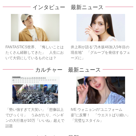
インタビュー 最新ニュース
FANTASTICS世界、「悔しいことは
井上和が語る“乃木坂46加入5年目の
たくさん経験してきた」 人生にお
現在地” 「グループを発信するフェ
いて大切にしているものとは？
ーズに」
カルチャー 最新ニュース
「勢い強すぎて大笑い」「想像以上
IVE ウォニョンの“ユニフォーム
でびっくり」 うみがたり、ペンギ
姿”に反響！ 「ウエストばり細い」
ンの大行進が10万「いいね」超えで
「完璧なスタイル」
話題