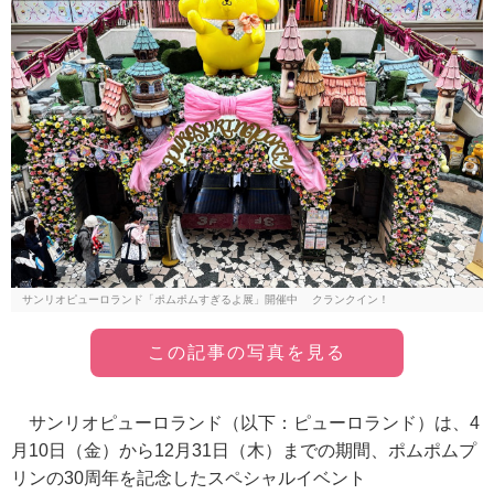
サンリオピューロランド「ポムポムすぎるよ展」開催中 クランクイン！
この記事の写真を見る
サンリオピューロランド（以下：ピューロランド）は、4
月10日（金）から12月31日（木）までの期間、ポムポムプ
リンの30周年を記念したスペシャルイベント