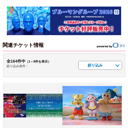
関連チケット情報
全164件中
（1～8件を表示）
絞り込み
絞り込み条件：