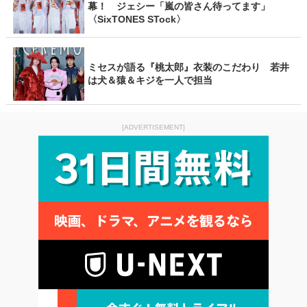
幕！ ジェシー「嵐の皆さん待ってます」
〈SixTONES STock〉
ミセスが語る『桃太郎』衣装のこだわり 若井
は犬＆猿＆キジを一人で担当
[ADVERTISEMENT]