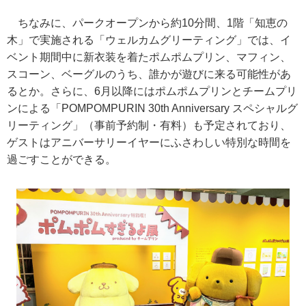
ちなみに、パークオープンから約10分間、1階「知恵の
木」で実施される「ウェルカムグリーティング」では、イ
ベント期間中に新衣装を着たポムポムプリン、マフィン、
スコーン、ベーグルのうち、誰かが遊びに来る可能性があ
るとか。さらに、6月以降にはポムポムプリンとチームプリ
ンによる「POMPOMPURIN 30th Anniversary スペシャルグ
リーティング」（事前予約制・有料）も予定されており、
ゲストはアニバーサリーイヤーにふさわしい特別な時間を
過ごすことができる。