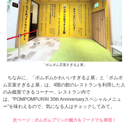
「ポムポム言葉すぎるよ展」
ちなみに、「ポムポムかわいいすぎるよ展」と「ポムポ
ム言葉すぎるよ展」は、4階の館のレストランを利用した人
のみ鑑賞できるコーナー。レストラン内で
は、“POMPOMPURIN 30th Anniversaryスペシャルメニュ
ー”を味わえるので、気になる人はチェックしてみて。
次ページ：ポムポムプリンの魅力をフードでも表現！