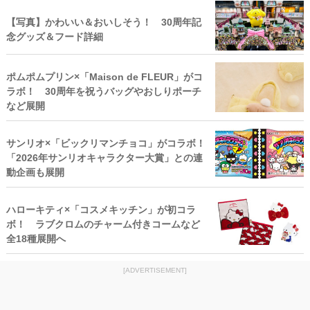
【写真】かわいい＆おいしそう！ 30周年記
念グッズ＆フード詳細
ポムポムプリン×「Maison de FLEUR」がコ
ラボ！ 30周年を祝うバッグやおしりポーチ
など展開
サンリオ×「ビックリマンチョコ」がコラボ！
「2026年サンリオキャラクター大賞」との連
動企画も展開
ハローキティ×「コスメキッチン」が初コラ
ボ！ ラブクロムのチャーム付きコームなど
全18種展開へ
[ADVERTISEMENT]