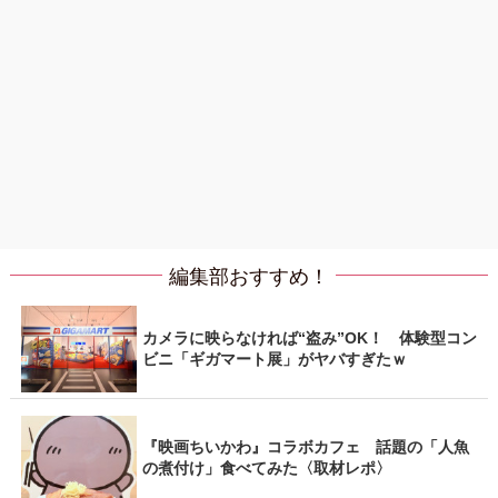
編集部おすすめ！
カメラに映らなければ“盗み”OK！ 体験型コン
ビニ「ギガマート展」がヤバすぎたｗ
『映画ちいかわ』コラボカフェ 話題の「人魚
の煮付け」食べてみた〈取材レポ〉