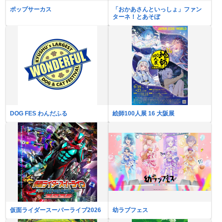
ポップサーカス
「おかあさんといっしょ」ファン
ターネ！とあそぼ
DOG FES わんだふる
絵師100人展 16 大阪展
仮面ライダースーパーライブ2026
幼ラブフェス