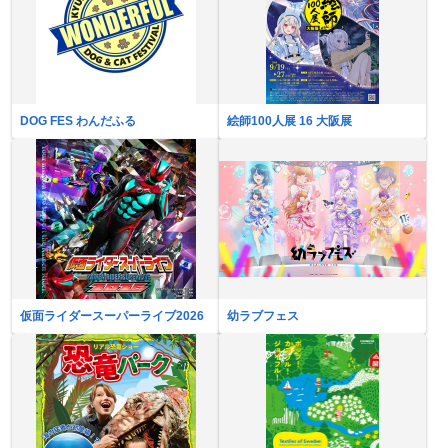
DOG FES わんだふる
絵師100人展 16 大阪展
仮面ライダースーパーライブ2026
幼ラブフェス