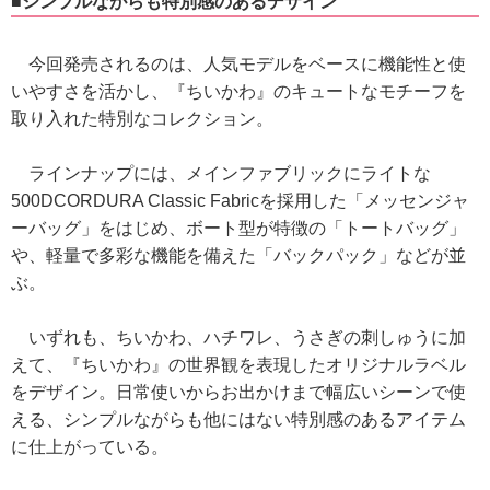
■シンプルながらも特別感のあるデザイン
今回発売されるのは、人気モデルをベースに機能性と使
いやすさを活かし、『ちいかわ』のキュートなモチーフを
取り入れた特別なコレクション。
ラインナップには、メインファブリックにライトな
500DCORDURA Classic Fabricを採用した「メッセンジャ
ーバッグ」をはじめ、ボート型が特徴の「トートバッグ」
や、軽量で多彩な機能を備えた「バックパック」などが並
ぶ。
いずれも、ちいかわ、ハチワレ、うさぎの刺しゅうに加
えて、『ちいかわ』の世界観を表現したオリジナルラベル
をデザイン。日常使いからお出かけまで幅広いシーンで使
える、シンプルながらも他にはない特別感のあるアイテム
に仕上がっている。