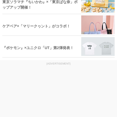
東京ソラマチ『ちいかわ』×「東京ばな奈」ポ
ップアップ開催！
ケアベア×「マリークヮント」がコラボ！
『ポケモン』×ユニクロ「UT」第2弾発表！
[ADVERTISEMENT]