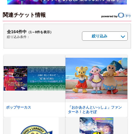
関連チケット情報
全164件中
（1～8件を表示）
絞り込み
絞り込み条件：
ポップサーカス
「おかあさんといっしょ」ファン
ターネ！とあそぼ