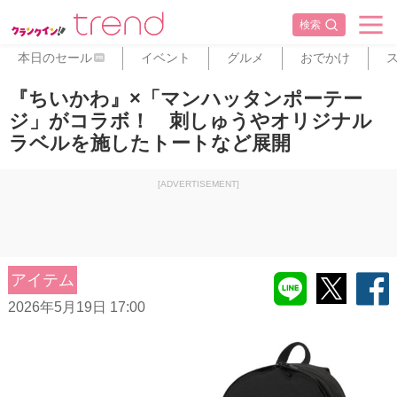
検索
本日のセール
イベント
グルメ
おでかけ
PR
『ちいかわ』×「マンハッタンポーテー
ジ」がコラボ！ 刺しゅうやオリジナル
ラベルを施したトートなど展開
[ADVERTISEMENT]
アイテム
2026年5月19日 17:00