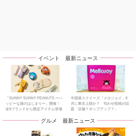
イベント 最新ニュース
「SUNNY SUNNY PEANUTS ーハ
中国発スクイーズ「メロジョイ」9
ッピーな旅のはじまりー」開催！
月に東京上陸か？ 匂わせ投稿が話
全9ブランドから限定アイテム登場
題「店舗？ポップアップ？」
グルメ 最新ニュース