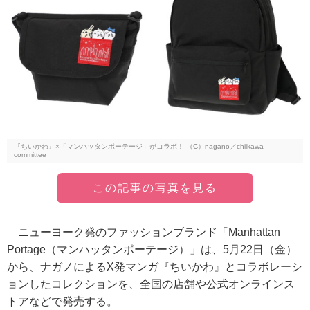
『ちいかわ』×「マンハッタンポーテージ」がコラボ！ （C）nagano／chiikawa
committee
この記事の写真を見る
ニューヨーク発のファッションブランド「Manhattan
Portage（マンハッタンポーテージ）」は、5月22日（金）
から、ナガノによるX発マンガ『ちいかわ』とコラボレーシ
ョンしたコレクションを、全国の店舗や公式オンラインス
トアなどで発売する。