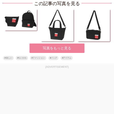
この記事の写真を見る
写真をもっと見る
#
欲しい
#
ちいかわ
#
ファッション
#
バッグ
#
アイテム
[ADVERTISEMENT]