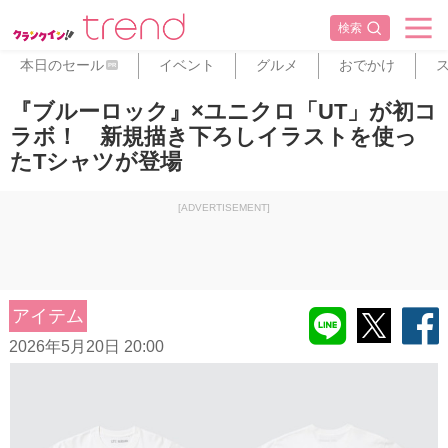
検索
本日のセール
イベント
グルメ
おでかけ
PR
『ブルーロック』×ユニクロ「UT」が初コ
ラボ！ 新規描き下ろしイラストを使っ
たTシャツが登場
[ADVERTISEMENT]
アイテム
2026年5月20日 20:00