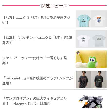
関連ニュース
【写真】ユニクロ「UT」5月コラボが超アツ
い！
【写真】『ポケモン』×ユニクロ「UT」第2弾
発表！
ファミマ“ヨッシー”だけの「一番くじ」発
売！
「niko and ...」×名作映画のコラボTシャツが
登場！
『マンダロリアン』の巨大フィギュア当た
る！ 「Happyくじ」5．22発売