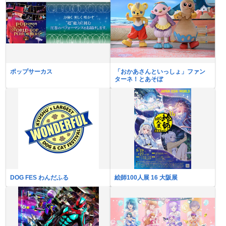
ポップサーカス
「おかあさんといっしょ」ファン
ターネ！とあそぼ
DOG FES わんだふる
絵師100人展 16 大阪展