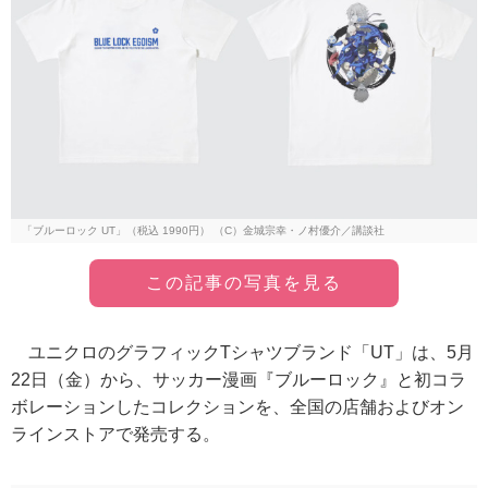
「ブルーロック UT」（税込 1990円） （C）金城宗幸・ノ村優介／講談社
この記事の写真を見る
ユニクロのグラフィックTシャツブランド「UT」は、5月
22日（金）から、サッカー漫画『ブルーロック』と初コラ
ボレーションしたコレクションを、全国の店舗およびオン
ラインストアで発売する。