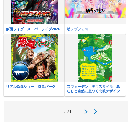
仮面ライダースーパーライブ2026
幼ラブフェス
リアル恐竜ショー 恐竜パーク
スウェーデン・テキスタイル 暮
らしと自然に息づく北欧デザイン
1 / 21