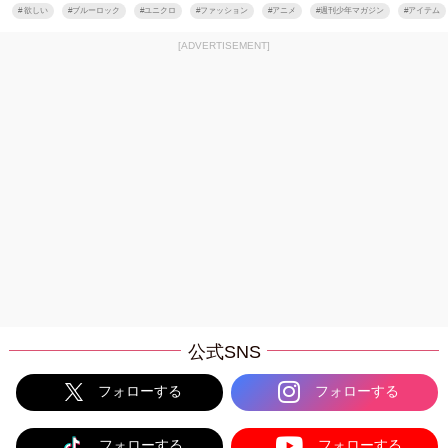
#
欲しい
#
ブルーロック
#
ユニクロ
#
ファッション
#
アニメ
#
週刊少年マガジン
#
アイテム
[ADVERTISEMENT]
公式SNS
フォローする
フォローする
フォローする
フォローする