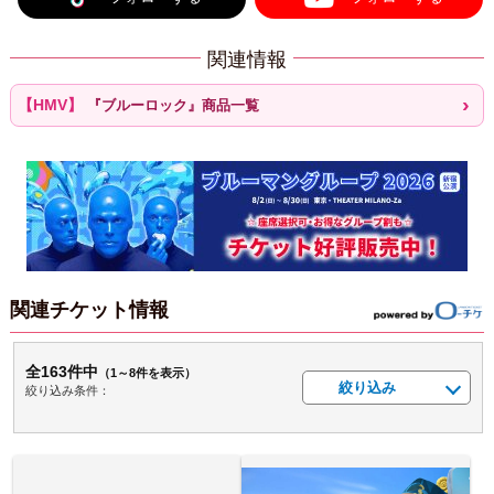
関連情報
『ブルーロック』商品一覧
関連チケット情報
全163件中
（1～8件を表示）
絞り込み
絞り込み条件：