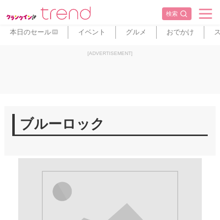
検索
本日のセール
イベント
グルメ
おでかけ
PR
[ADVERTISEMENT]
ブルーロック