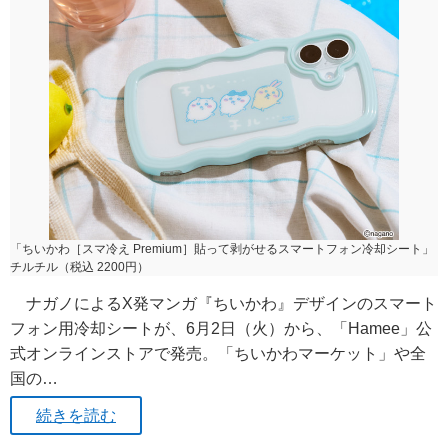
「ちいかわ［スマ冷え Premium］貼って剥がせるスマートフォン冷却シート」
チルチル（税込 2200円）
ナガノによるX発マンガ『ちいかわ』デザインのスマート
フォン用冷却シートが、6月2日（火）から、「Hamee」公
式オンラインストアで発売。「ちいかわマーケット」や全
国の…
続きを読む