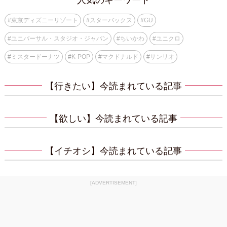
#
東京ディズニーリゾート
#
スターバックス
#
GU
#
ユニバーサル・スタジオ・ジャパン
#
ちいかわ
#
ユニクロ
#
ミスタードーナツ
#
K-POP
#
マクドナルド
#
サンリオ
【行きたい】今読まれている記事
【欲しい】今読まれている記事
【イチオシ】今読まれている記事
[ADVERTISEMENT]