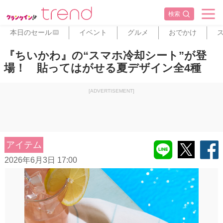
検索
本日のセール
イベント
グルメ
おでかけ
PR
『ちいかわ』の“スマホ冷却シート”が登
場！ 貼ってはがせる夏デザイン全4種
[ADVERTISEMENT]
アイテム
2026年6月3日 17:00