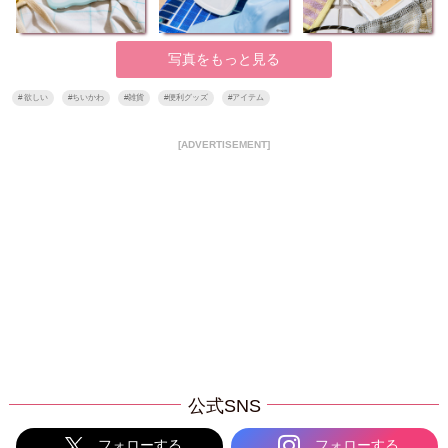
写真をもっと見る
#
欲しい
#
ちいかわ
#
雑貨
#
便利グッズ
#
アイテム
[ADVERTISEMENT]
公式SNS
フォローする
フォローする