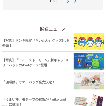
1 / 8
関連ニュース
【写真】ドンキ限定『ちいかわ』グッズ6．6
発売！
【写真】『トイ・ストーリー5』新キャラ“リ
リーパッドのiPadケース”登場！
「珈琲館」サマーバッグ発売決定！
「うまい棒」モチーフの雑貨が「niko and
…」に登場！