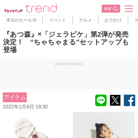
検索
本日のセール
イベント
グルメ
おでかけ
PR
『あつ森』×「ジェラピケ」第2弾が発売
決定！ “ちゃちゃまる”セットアップも
登場
[ADVERTISEMENT]
アイテム
2022年1月6日 19:30