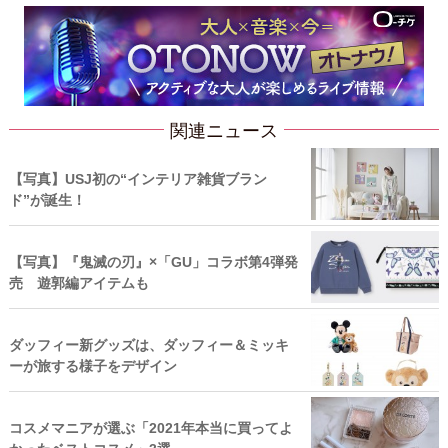
関連ニュース
【写真】USJ初の“インテリア雑貨ブラン
ド”が誕生！
【写真】『鬼滅の刃』×「GU」コラボ第4弾発
売 遊郭編アイテムも
ダッフィー新グッズは、ダッフィー＆ミッキ
ーが旅する様子をデザイン
コスメマニアが選ぶ「2021年本当に買ってよ