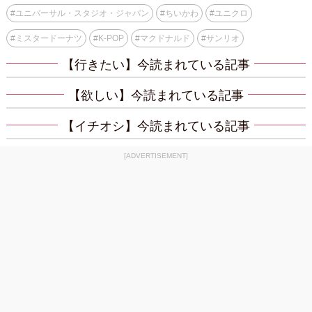
#
ユニバーサル・スタジオ・ジャパン
#
ちいかわ
#
ユニクロ
#
ミスタードーナツ
#
K-POP
#
マクドナルド
#
サンリオ
【行きたい】今読まれている記事
【欲しい】今読まれている記事
【イチオシ】今読まれている記事
[ADVERTISEMENT]