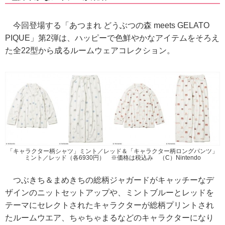
今回登場する「あつまれ どうぶつの森 meets GELATO
PIQUE」第2弾は、ハッピーで色鮮やかなアイテムをそろえ
た全22型から成るルームウェアコレクション。
「キャラクター柄シャツ」ミント／レッド＆「キャラクター柄ロングパンツ」
ミント／レッド（各6930円） ※価格は税込み （C）Nintendo
つぶきち＆まめきちの総柄ジャガードがキャッチーなデ
ザインのニットセットアップや、ミントブルーとレッドを
テーマにセレクトされたキャラクターが総柄プリントされ
たルームウエア、ちゃちゃまるなどのキャラクターになり