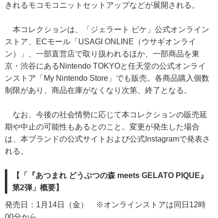
きれるモコモコニットセットアップなどが展開される。
本コレクションは、「ジェラート ピケ」公式オンライン
ストア、ECモール「USAGI ONLINE（ウサギオンライ
ン）」、一部直営店で取り扱われるほか、一部商品を東
京・渋谷にあるNintendo TOKYOと任天堂の公式オンライ
ンストア「My Nintendo Store」でも販売。各商品購入個数
制限があり、商品在庫がなくなり次第、終了となる。
なお、今後の社会情勢に応じて本コレクションの販売延
期や中止の可能性もあるとのこと。変更が発生した場合
は、本ブランドの公式サイトおよび公式Instagramで発表さ
れる。
【「『あつまれ どうぶつの森 meets GELATO PIQUE』
第2弾」概要】
発売日：1月14日（金） ※オンラインストアは同日12時
00分から