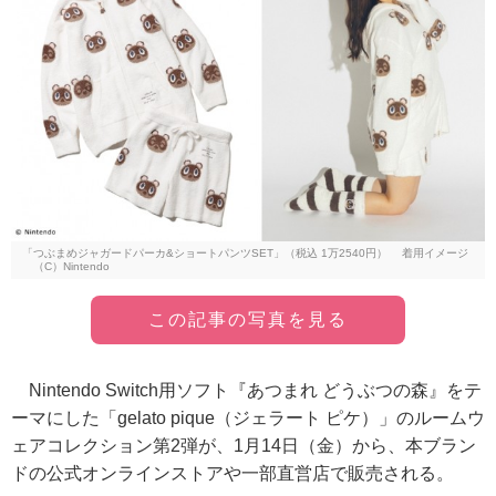
「つぶまめジャガードパーカ&ショートパンツSET」（税込 1万2540円） 着用イメージ
（C）Nintendo
この記事の写真を見る
Nintendo Switch用ソフト『あつまれ どうぶつの森』をテ
ーマにした「gelato pique（ジェラート ピケ）」のルームウ
ェアコレクション第2弾が、1月14日（金）から、本ブラン
ドの公式オンラインストアや一部直営店で販売される。