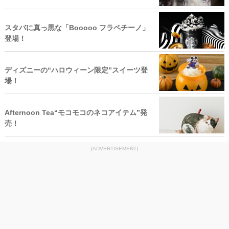
スタバに真っ黒な「Booooo フラペチーノ」
登場！
ディズニーの“ハロウィーン限定”スイーツ登
場！
Afternoon Tea“モコモコのネコアイテム”発
売！
[ADVERTISEMENT]