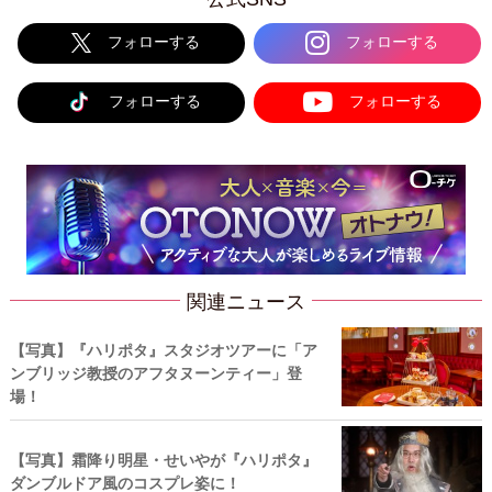
フォローする
フォローする
フォローする
フォローする
関連ニュース
【写真】『ハリポタ』スタジオツアーに「ア
ンブリッジ教授のアフタヌーンティー」登
場！
【写真】霜降り明星・せいやが『ハリポタ』
ダンブルドア風のコスプレ姿に！