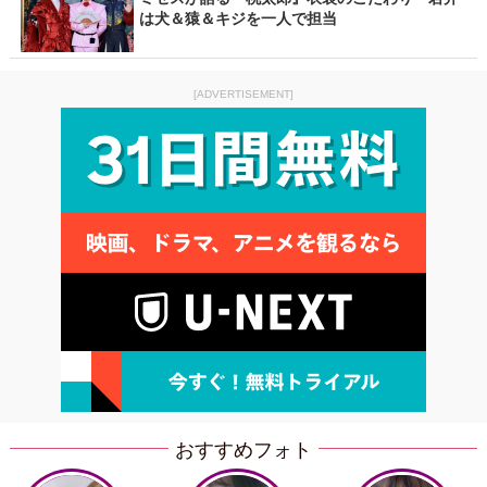
は犬＆猿＆キジを一人で担当
[ADVERTISEMENT]
おすすめフォト