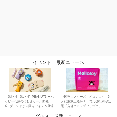
イベント 最新ニュース
「SUNNY SUNNY PEANUTS ーハ
中国発スクイーズ「メロジョイ」9
ッピーな旅のはじまりー」開催！
月に東京上陸か？ 匂わせ投稿が話
全9ブランドから限定アイテム登場
題「店舗？ポップアップ？」
グルメ 最新ニュース