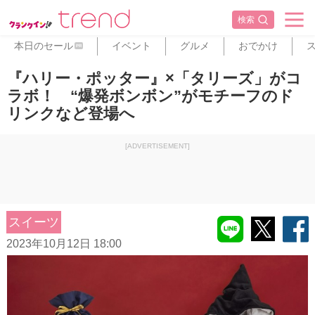
検索
本日のセール
イベント
グルメ
おでかけ
PR
『ハリー・ポッター』×「タリーズ」がコ
ラボ！ “爆発ボンボン”がモチーフのド
リンクなど登場へ
[ADVERTISEMENT]
スイーツ
2023年10月12日 18:00