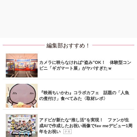
編集部おすすめ！
カメラに映らなければ“盗み”OK！ 体験型コン
ビニ「ギガマート展」がヤバすぎたｗ
『映画ちいかわ』コラボカフェ 話題の「人魚
の煮付け」食べてみた〈取材レポ〉
アドビが新たな“推し活”を実現！ ファンが生
成AIで作成したお祝い画像でfav meデビュー1周
年をお祝い
P R