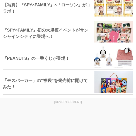
【写真】『SPY×FAMILY』×「ローソン」がコ
ラボ！
『SPY×FAMILY』初の大規模イベントがサン
シャインシティに登場へ！
『PEANUTS』の一番くじが登場！
「モスバーガー」の“福袋”を発売前に開けて
みた！
[ADVERTISEMENT]