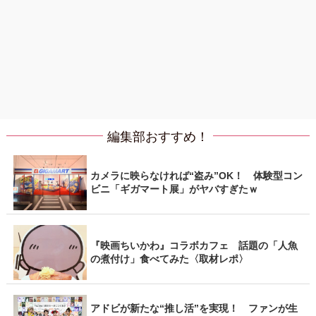
編集部おすすめ！
カメラに映らなければ“盗み”OK！ 体験型コン
ビニ「ギガマート展」がヤバすぎたｗ
『映画ちいかわ』コラボカフェ 話題の「人魚
の煮付け」食べてみた〈取材レポ〉
アドビが新たな“推し活”を実現！ ファンが生