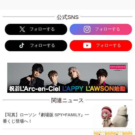
公式SNS
フォローする
フォローする
フォローする
フォローする
関連ニュース
【写真】ローソン『劇場版 SPY×FAMILY』一
番くじ登場へ！