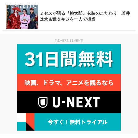
ミセスが語る『桃太郎』衣装のこだわり 若井
は犬＆猿＆キジを一人で担当
[ADVERTISEMENT]