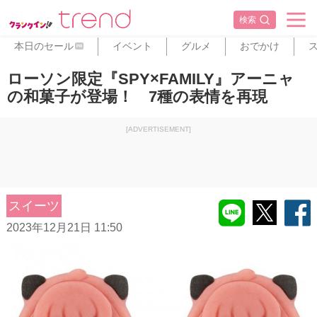
検索
本日のセール
イベント
グルメ
おでかけ
PR
ローソン限定『SPY×FAMILY』アーニャ
の和菓子が登場！ 7種の表情を再現
[ADVERTISEMENT]
スイーツ
2023年12月21日 11:50