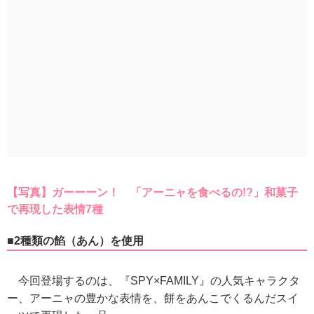
【写真】ガーーーン！ 「アーニャを食べるの!?」和菓子
で再現した表情7種
■2種類の餡（あん）を使用
今回登場するのは、『SPY×FAMILY』の人気キャラクタ
ー、アーニャの豊かな表情を、餅をあんこでくるんだスイ