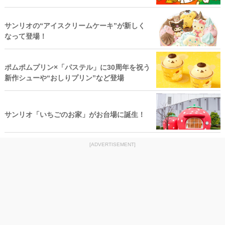
サンリオの“アイスクリームケーキ”が新しく
なって登場！
ポムポムプリン×「パステル」に30周年を祝う
新作シューや“おしりプリン”など登場
サンリオ「いちごのお家」がお台場に誕生！
[ADVERTISEMENT]