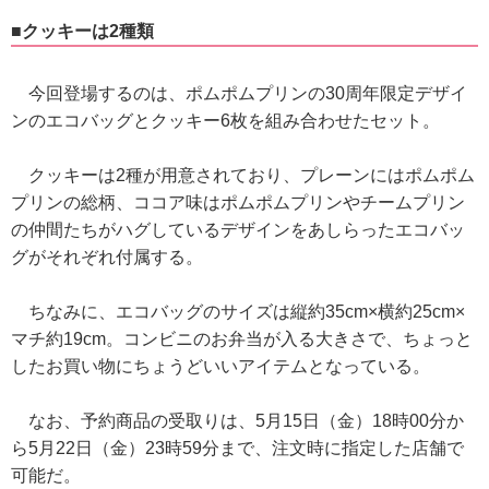
■クッキーは2種類
今回登場するのは、ポムポムプリンの30周年限定デザイ
ンのエコバッグとクッキー6枚を組み合わせたセット。
クッキーは2種が用意されており、プレーンにはポムポム
プリンの総柄、ココア味はポムポムプリンやチームプリン
の仲間たちがハグしているデザインをあしらったエコバッ
グがそれぞれ付属する。
ちなみに、エコバッグのサイズは縦約35cm×横約25cm×
マチ約19cm。コンビニのお弁当が入る大きさで、ちょっと
したお買い物にちょうどいいアイテムとなっている。
なお、予約商品の受取りは、5月15日（金）18時00分か
ら5月22日（金）23時59分まで、注文時に指定した店舗で
可能だ。