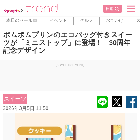
検索
本日のセール
イベント
グルメ
おでかけ
PR
ポムポムプリンのエコバッグ付きスイー
ツが「ミニストップ」に登場！ 30周年
記念デザイン
[ADVERTISEMENT]
スイーツ
2026年3月5日 11:50