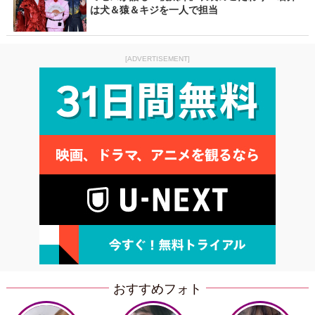
は犬＆猿＆キジを一人で担当
[ADVERTISEMENT]
おすすめフォト