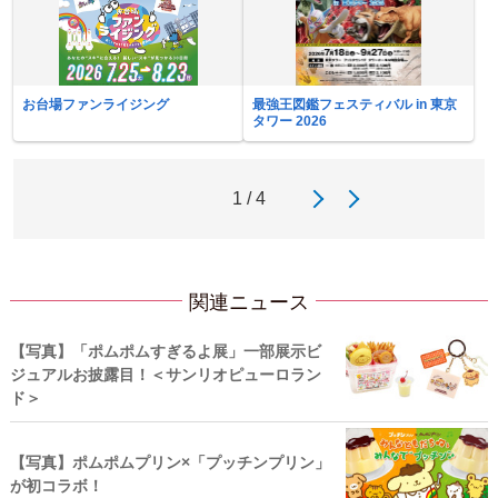
お台場ファンライジング
最強王図鑑フェスティバル in 東京
タワー 2026
1 / 4
関連ニュース
【写真】「ポムポムすぎるよ展」一部展示ビ
ジュアルお披露目！＜サンリオピューロラン
ド＞
【写真】ポムポムプリン×「プッチンプリン」
が初コラボ！