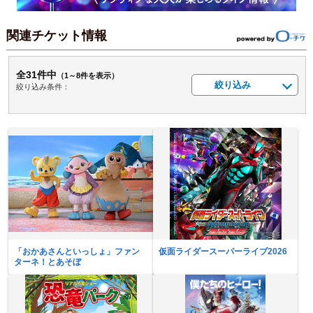
関連チケット情報
全31件中
（1～8件を表示）
絞り込み
絞り込み条件：
「おかあさんといっしょ」ファン
仮面ライダースーパーライブ2026
ターネ！とあそぼ