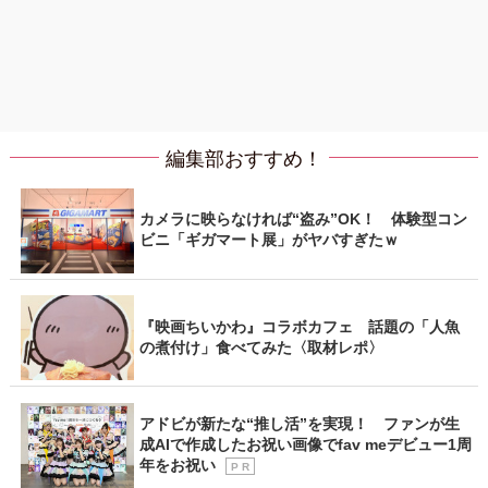
編集部おすすめ！
カメラに映らなければ“盗み”OK！ 体験型コン
ビニ「ギガマート展」がヤバすぎたｗ
『映画ちいかわ』コラボカフェ 話題の「人魚
の煮付け」食べてみた〈取材レポ〉
アドビが新たな“推し活”を実現！ ファンが生
成AIで作成したお祝い画像でfav meデビュー1周
年をお祝い
P R