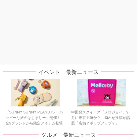
イベント 最新ニュース
「SUNNY SUNNY PEANUTS ーハ
中国発スクイーズ「メロジョイ」9
ッピーな旅のはじまりー」開催！
月に東京上陸か？ 匂わせ投稿が話
全9ブランドから限定アイテム登場
題「店舗？ポップアップ？」
グルメ 最新ニュース