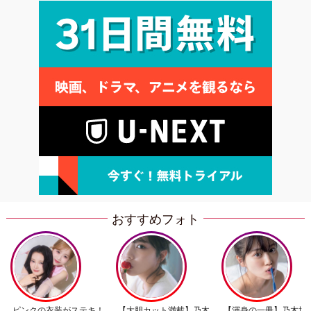
おすすめフォト
ピンクの衣装がステキ！
【大胆カット満載】乃木
【渾身の一冊】乃木坂