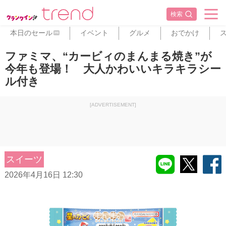
検索
本日のセール
イベント
グルメ
おでかけ
PR
ファミマ、“カービィのまんまる焼き”が
今年も登場！ 大人かわいいキラキラシー
ル付き
[ADVERTISEMENT]
スイーツ
2026年4月16日 12:30