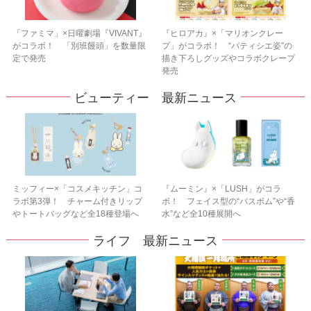
「ファミマ」×日曜劇場『VIVANT』
『ヒロアカ』×「マリオンクレー
がコラボ！ 「別班饅頭」を数量限
プ」がコラボ！ “パティシエ姿”の
定で発売
描き下ろしグッズやコラボクレープ
発売
ビューティー 最新ニュース
ミッフィー×「コスメキッチン」コ
『ムーミン』×「LUSH」がコラ
ラボ第3弾！ チャーム付きリップ
ボ！ フェイス型の“バスボム”や“香
やトートバッグなど全18種登場へ
水”など全10種展開へ
ライフ 最新ニュース