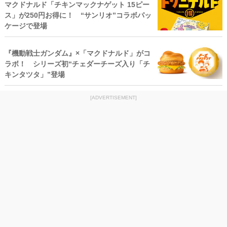
マクドナルド「チキンマックナゲット 15ピー
ス」が250円お得に！ “サンリオ”コラボパッ
ケージで登場
『機動戦士ガンダム』×「マクドナルド」がコ
ラボ！ シリーズ初“チェダーチーズ入り「チ
キンタツタ」”登場
[ADVERTISEMENT]