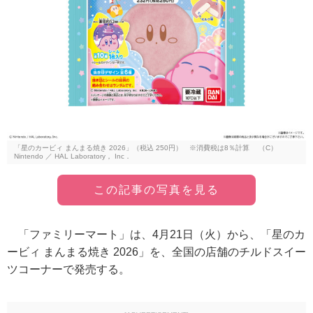
「星のカービィ まんまる焼き 2026」（税込 250円） ※消費税は8％計算 （C）
Nintendo ／ HAL Laboratory， Inc．
この記事の写真を見る
「ファミリーマート」は、4月21日（火）から、「星のカ
ービィ まんまる焼き 2026」を、全国の店舗のチルドスイー
ツコーナーで発売する。