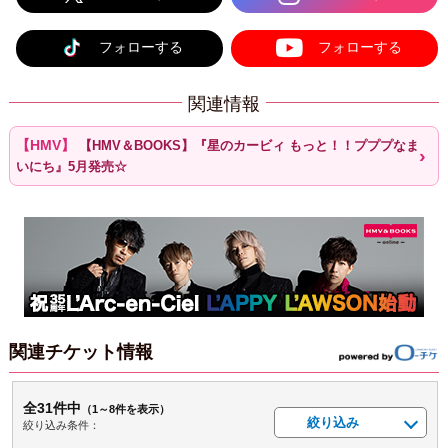
フォローする
フォローする
関連情報
【HMV＆BOOKS】『星のカービィ もっと！！プププなま
いにち』5月発売☆
関連チケット情報
全31件中
（1～8件を表示）
絞り込み
絞り込み条件：