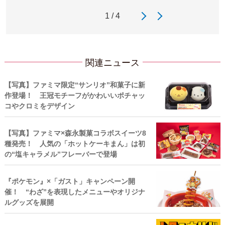
1 / 4
関連ニュース
【写真】ファミマ限定“サンリオ”和菓子に新
作登場！ 王冠モチーフがかわいいポチャッ
コやクロミをデザイン
【写真】ファミマ×森永製菓コラボスイーツ8
種発売！ 人気の「ホットケーキまん」は初
の“塩キャラメル”フレーバーで登場
『ポケモン』×「ガスト」キャンペーン開
催！ “わざ”を表現したメニューやオリジナ
ルグッズを展開