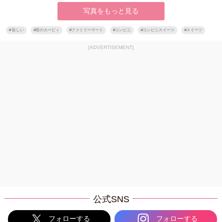
写真をもっと見る
#
欲しい
#
星のカービィ
#
ファミリーマート
#
コンビニ
#
コンビニスイーツ
#
スイーツ
[ADVERTISEMENT]
公式SNS
フォローする
フォローする