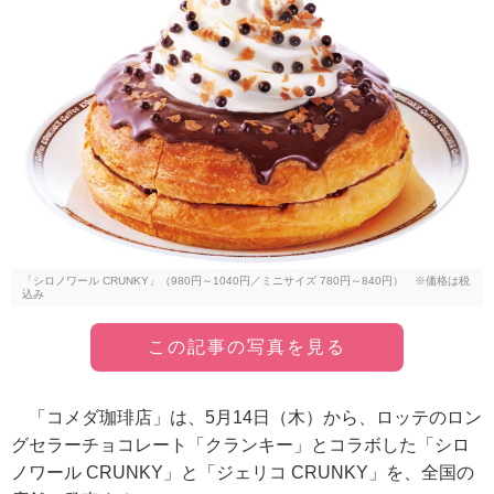
「シロノワール CRUNKY」（980円～1040円／ミニサイズ 780円～840円） ※価格は税
込み
この記事の写真を見る
「コメダ珈琲店」は、5月14日（木）から、ロッテのロン
グセラーチョコレート「クランキー」とコラボした「シロ
ノワール CRUNKY」と「ジェリコ CRUNKY」を、全国の