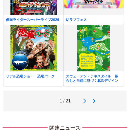
仮面ライダースーパーライブ2026
幼ラブフェス
リアル恐竜ショー 恐竜パーク
スウェーデン・テキスタイル 暮
らしと自然に息づく北欧デザイン
1 / 21
関連ニュース