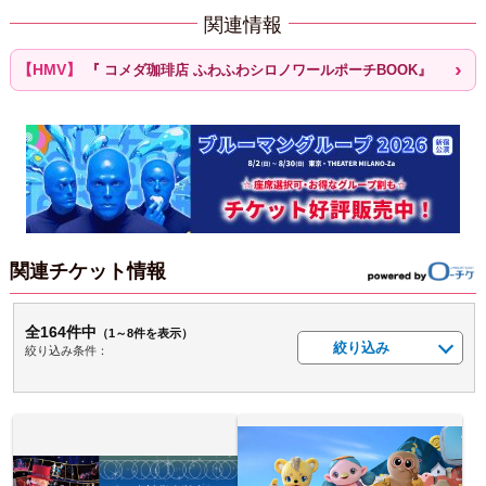
関連情報
『 コメダ珈琲店 ふわふわシロノワールポーチBOOK』
関連チケット情報
全164件中
（1～8件を表示）
絞り込み
絞り込み条件：