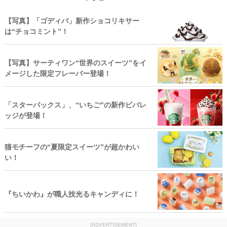
【写真】「ゴディバ」新作ショコリキサー
は“チョコミント”！
【写真】サーティワン“世界のスイーツ”をイ
メージした限定フレーバー登場！
「スターバックス」、“いちご”の新作ビバレ
ッジが登場！
猫モチーフの“夏限定スイーツ”が超かわい
い！
『ちいかわ』が職人技光るキャンディに！
[ADVERTISEMENT]