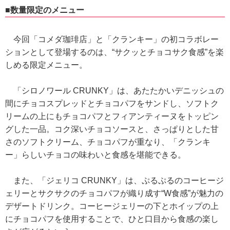
■数量限定のメニュー
今回「コメダ珈琲店」と「クランキー」の初コラボレー
ションとして登場するのは、“サクッとチョコサク食感”を楽
しめる限定メニュー。
「シロノワール CRUNKY」は、あたたかいデニッシュの
間にチョコスプレッドとチョコパフをサンドし、ソフトク
リームの上にもチョコパフとフィアンティーヌをトッピン
グした一品。コク深いチョコソースと、さっぱりとした甘
さのソフトクリーム、チョコパフが重なり、「クランキ
ー」らしいチョコの味わいと食感を堪能できる。
また、「ジェリコ CRUNKY」は、ぷるぷるのコーヒージ
ェリーとサクサクのチョコパフが織り成す“W食感”が魅力の
デザートドリンク。コーヒージェリーの下とホイップの上
にチョコパフを使用することで、ひと口目から食感の楽し