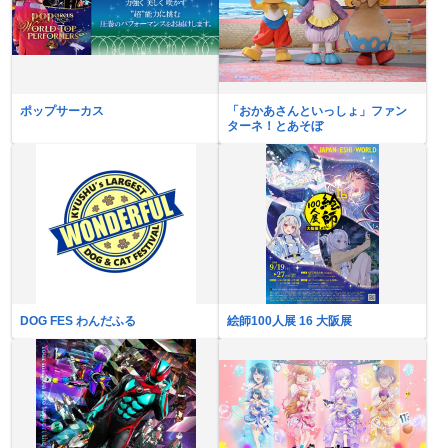
ポップサーカス
「おかあさんといっしょ」ファン
ターネ！とあそぼ
DOG FES わんだふる
絵師100人展 16 大阪展