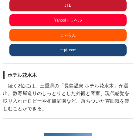
JTB
Yahoo!トラベル
じゃらん
一休.com
ホテル花水木
続く2位には、三重県の「長島温泉 ホテル花水木」が選
出。数寄屋造りのしっとりとした外観と客室、現代感覚を
取り入れたロビーや和風庭園など、落ちついた雰囲気を楽
しむことができる。