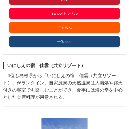
Yahoo!トラベル
じゃらん
一休.com
いにしえの宿 佳雲（共立リゾート）
4位も島根県から「いにしえの宿 佳雲（共立リゾー
ト）」がランクイン。自家源泉の天然温泉は大湯処や露天
付きの客室でも楽しむことができ、食事には海の幸を中心
とした会席料理が用意される。