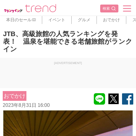
検索
本日のセール
イベント
グルメ
おでかけ
PR
JTB、高級旅館の人気ランキングを発
表！ 温泉を堪能できる老舗旅館がランク
イン
[ADVERTISEMENT]
おでかけ
2023年8月31日 16:00