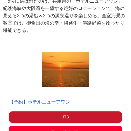
5位に選ばれたのは、兵庫県の「ホテルニューアワジ」。
紀淡海峡や大阪湾を一望する絶好のロケーションで、海の
見える3つの湯処＆2つの源泉巡りを楽しめる。全室海景の
客室では、御食国の海の幸・淡路牛・淡路野菜をゆったり
堪能できる。
【予約】ホテルニューアワジ
JTB