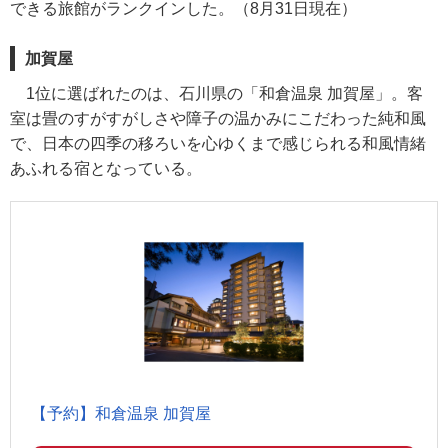
できる旅館がランクインした。（8月31日現在）
加賀屋
1位に選ばれたのは、石川県の「和倉温泉 加賀屋」。客
室は畳のすがすがしさや障子の温かみにこだわった純和風
で、日本の四季の移ろいを心ゆくまで感じられる和風情緒
あふれる宿となっている。
【予約】和倉温泉 加賀屋