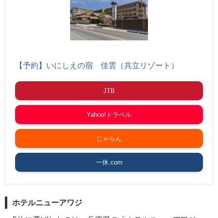
【予約】いにしえの宿 佳雲（共立リゾート）
JTB
Yahoo!トラベル
じゃらん
一休.com
ホテルニューアワジ