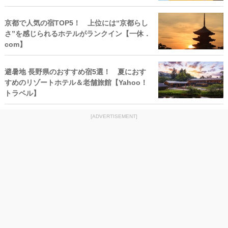
京都で人気の宿TOP5！ 上位には“京都らし
さ”を感じられるホテルがランクイン【一休．
com】
避暑地 長野県のおすすめ宿5選！ 夏におす
すめのリゾートホテル＆老舗旅館【Yahoo！
トラベル】
[ADVERTISEMENT]