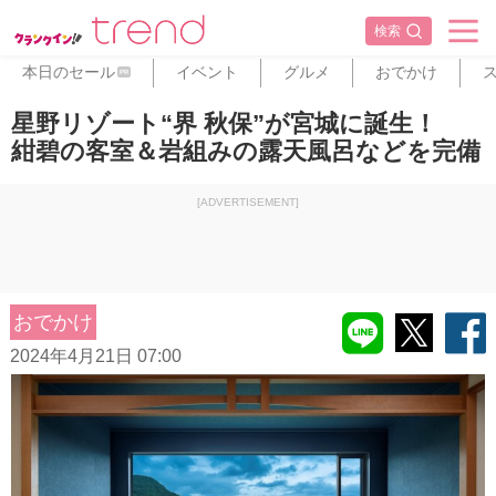
検索
本日のセール
イベント
グルメ
おでかけ
PR
星野リゾート“界 秋保”が宮城に誕生！
紺碧の客室＆岩組みの露天風呂などを完備
[ADVERTISEMENT]
おでかけ
2024年4月21日 07:00