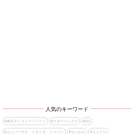
人気のキーワード
#
東京ディズニーリゾート
#
スターバックス
#
GU
#
ユニバーサル・スタジオ・ジャパン
#
ちいかわ
#
ユニクロ