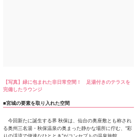
【写真】緑に包まれた非日常空間！ 足湯付きのテラスを
完備したラウンジ
■宮城の要素を取り入れた空間
今回新たに誕生する界 秋保は、仙台の奥座敷とも称され
る奥州三名湯・秋保温泉の奥まった静かな場所に佇む、“彩
りの渓流で伊達なひととき”がコンセプトの温泉旅館。