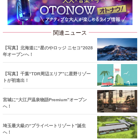
関連ニュース
【写真】北海道に“星のやロッジ ニセコ”2028
年オープンへ！
【写真】千葉“TDR周辺エリア”に星野リゾー
トが初進出！
宮城に“大江戸温泉物語Premium”オープン
へ！
埼玉最大級の“プライベートリゾート”誕生
へ！