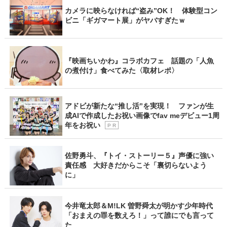
カメラに映らなければ“盗み”OK！ 体験型コン
ビニ「ギガマート展」がヤバすぎたｗ
『映画ちいかわ』コラボカフェ 話題の「人魚
の煮付け」食べてみた〈取材レポ〉
アドビが新たな“推し活”を実現！ ファンが生
成AIで作成したお祝い画像でfav meデビュー1周
年をお祝い
P R
佐野勇斗、『トイ・ストーリー５』声優に強い
責任感 大好きだからこそ「裏切らないよう
に」
今井竜太郎＆M!LK 曽野舜太が明かす少年時代
「おまえの罪を数えろ！」って誰にでも言って
た