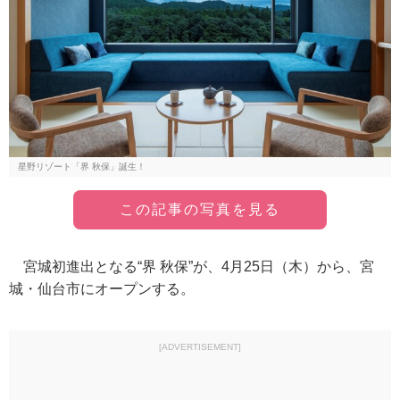
星野リゾート「界 秋保」誕生！
この記事の写真を見る
宮城初進出となる“界 秋保”が、4月25日（木）から、宮
城・仙台市にオープンする。
[ADVERTISEMENT]