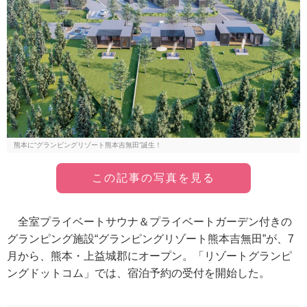
熊本に“グランピングリゾート熊本吉無田”誕生！
この記事の写真を見る
全室プライベートサウナ＆プライベートガーデン付きの
グランピング施設“グランピングリゾート熊本吉無田”が、7
月から、熊本・上益城郡にオープン。「リゾートグランピ
ングドットコム」では、宿泊予約の受付を開始した。