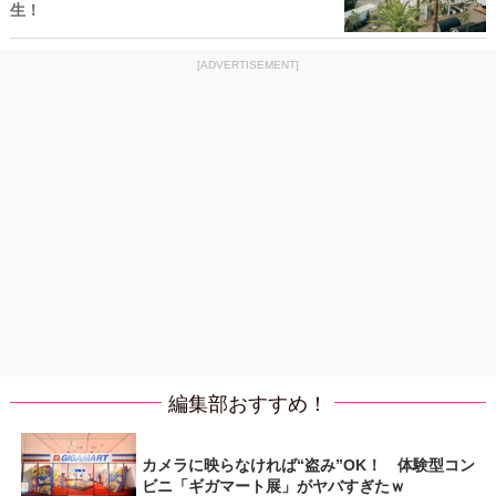
生！
[ADVERTISEMENT]
編集部おすすめ！
カメラに映らなければ“盗み”OK！ 体験型コン
ビニ「ギガマート展」がヤバすぎたｗ