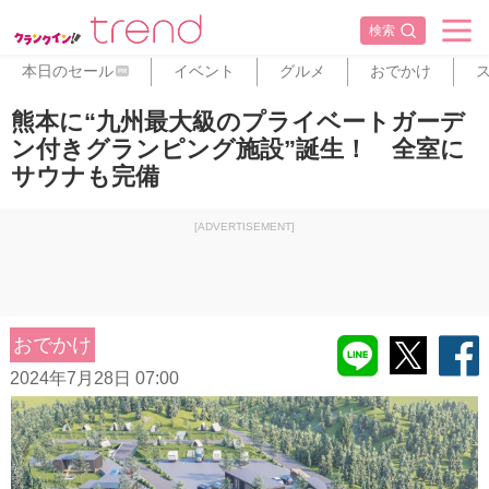
検索
本日のセール
イベント
グルメ
おでかけ
PR
熊本に“九州最大級のプライベートガーデ
ン付きグランピング施設”誕生！ 全室に
サウナも完備
[ADVERTISEMENT]
おでかけ
2024年7月28日 07:00