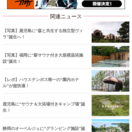
関連ニュース
【写真】鹿児島に“森と共生する独立型ヴィ
ラ”誕生へ！
【写真】福岡に“薪サウナ付き大規模温浴施
設”誕生！
【レポ】ハウステンボス唯一の“園内ホテ
ル”が超快適！
鹿児島に“サウナ＆大浴場付きキャンプ場”誕
生！
静岡のオーベルジュに“グランピング施設”誕