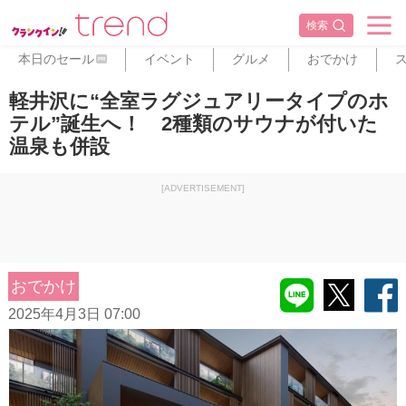
検索
本日のセール
イベント
グルメ
おでかけ
PR
軽井沢に“全室ラグジュアリータイプのホ
テル”誕生へ！ 2種類のサウナが付いた
温泉も併設
[ADVERTISEMENT]
おでかけ
2025年4月3日 07:00