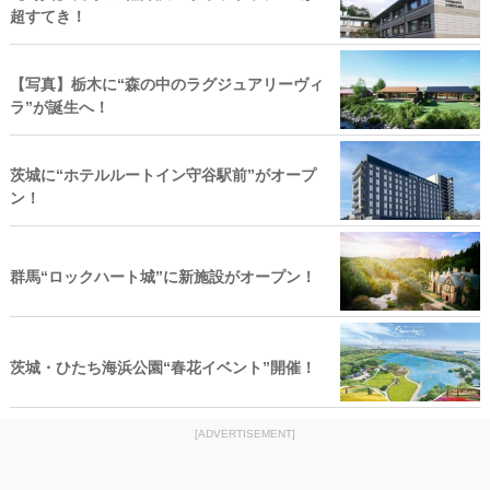
超すてき！
【写真】栃木に“森の中のラグジュアリーヴィ
ラ”が誕生へ！
茨城に“ホテルルートイン守谷駅前”がオープ
ン！
群馬“ロックハート城”に新施設がオープン！
茨城・ひたち海浜公園“春花イベント”開催！
[ADVERTISEMENT]