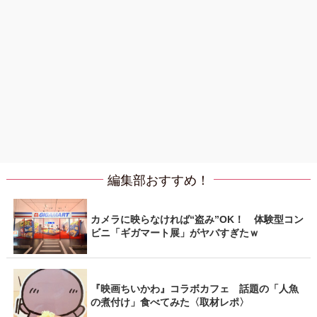
編集部おすすめ！
カメラに映らなければ“盗み”OK！ 体験型コン
ビニ「ギガマート展」がヤバすぎたｗ
『映画ちいかわ』コラボカフェ 話題の「人魚
の煮付け」食べてみた〈取材レポ〉