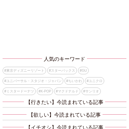
人気のキーワード
#
東京ディズニーリゾート
#
スターバックス
#
GU
#
ユニバーサル・スタジオ・ジャパン
#
ちいかわ
#
ユニクロ
#
ミスタードーナツ
#
K-POP
#
マクドナルド
#
サンリオ
【行きたい】今読まれている記事
【欲しい】今読まれている記事
【イチオシ】今読まれている記事